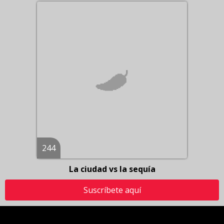
244
La ciudad vs la sequía
Suscríbete aquí