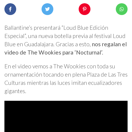
Ballantine’s presentará “Loud Blue Edición
Especial”, una nueva botella previa al festival Loud
Blue en Guadalajara. Gracias a esto,
nos regalan el
video de The Wookies para ‘Nocturnal’.
En el video vemos a The Wookies con toda su
ornamentación tocando en plena Plaza de Las Tres
Culturas mientras las luces imitan ecualizadores
gigantes.