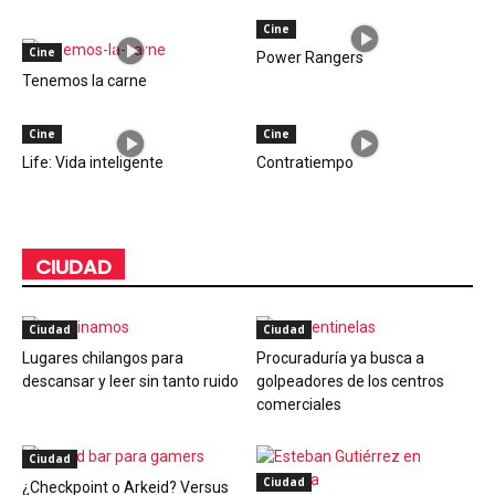
Cine
Cine
Power Rangers
Tenemos la carne
Cine
Cine
Life: Vida inteligente
Contratiempo
CIUDAD
Ciudad
Ciudad
Lugares chilangos para
Procuraduría ya busca a
descansar y leer sin tanto ruido
golpeadores de los centros
comerciales
Ciudad
Ciudad
¿Checkpoint o Arkeid? Versus