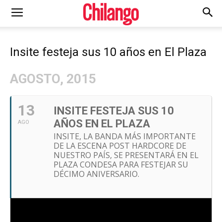
Insite festeja sus 10 años en El Plaza
AGOSTO, 2015
13
INSITE FESTEJA SUS 10
AÑOS EN EL PLAZA
AGO
INSITE, LA BANDA MÁS IMPORTANTE
DE LA ESCENA POST HARDCORE DE
NUESTRO PAÍS, SE PRESENTARÁ EN EL
PLAZA CONDESA PARA FESTEJAR SU
DÉCIMO ANIVERSARIO.