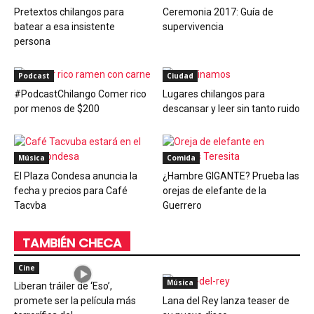
Pretextos chilangos para
Ceremonia 2017: Guía de
batear a esa insistente
supervivencia
persona
Podcast
Ciudad
#PodcastChilango Comer rico
Lugares chilangos para
por menos de $200
descansar y leer sin tanto ruido
Música
Comida
El Plaza Condesa anuncia la
¿Hambre GIGANTE? Prueba las
fecha y precios para Café
orejas de elefante de la
Tacvba
Guerrero
TAMBIÉN CHECA
Cine
Música
Liberan tráiler de ‘Eso’,
promete ser la película más
Lana del Rey lanza teaser de