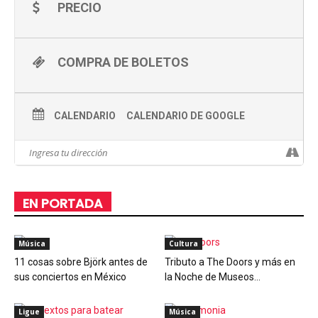
PRECIO
COMPRA DE BOLETOS
CALENDARIO
CALENDARIO DE GOOGLE
EN PORTADA
Música
Cultura
11 cosas sobre Björk antes de
Tributo a The Doors y más en
sus conciertos en México
la Noche de Museos...
Ligue
Música