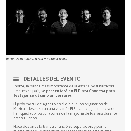
Insite / Foto tomada de su Facebook oficial
DETALLES DEL EVENTO
Insite
, la banda más importante de la escena post hardcore
de nuestro país, s
e presentará en El Plaza Condesa para
festejar su décimo aniversario
.
El próximo
13 de agosto
es el día que los originarios de
Mexicali destrozarán una vez más El Plaza de igual manera que
han quedado los corazones de la mayoría de los fans durante
estos 10 años.
Hace dos años la banda anunció su separación, y por lo