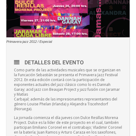
Primavera jazz 2012 / Especial
DETALLES DEL EVENTO
Como parte de las actividades musicales que se organizan en
la Funcación Sebastián se presenta el Primavera Jazz Festival
2012. En esta edición contará con la participación de
exponentes actuales del jazz clásico como lo es Dannah
Garay; acid jazz con Beaujan Project y jazz fusión con Jaramar
y Matías
Carbajal; además de las impresionantes representantes del
género Louise Phelan (Irlanda) y Alejandra Tiscehndorf
(Noruega).
La jornada comienza el día jueves con Dulce Resillas Morena
Project. Dulce es la líder de este proyecto en el cual, también
participan Emiliano Coronel en el contrabajo; Vladimir Coronel
en la batería; Juan Ramos y Arturo Caraza en los saxofones,