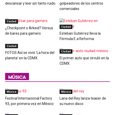
descansar y leer sin tanto ruido
golpeadores de los centros
comerciales
Ciudad
Ciudad
¿Checkpoint o Arkeid? Versus
de bares para gamers
Esteban Gutiérrez lleva la
Fórmula E a Reforma
Ciudad
Ciudad
FOTOS Así se vivió ‘La hora del
planeta’ en la CDMX
El primer auto que circuló en la
CDMX
MÚSICA
Música
Música
Festival Internacional Factory
Lana del Rey lanza teaser de
93, por primera vez en México
su nuevo disco