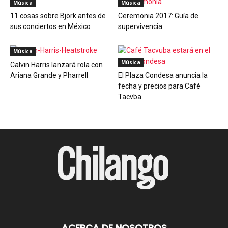
Música
Música
11 cosas sobre Björk antes de
Ceremonia 2017: Guía de
sus conciertos en México
supervivencia
Música
Música
Calvin Harris lanzará rola con
Ariana Grande y Pharrell
El Plaza Condesa anuncia la
fecha y precios para Café
Tacvba
ACERCA DE NOSOTROS