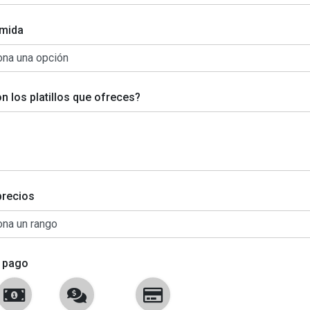
omida
n los platillos que ofreces?
precios
 pago