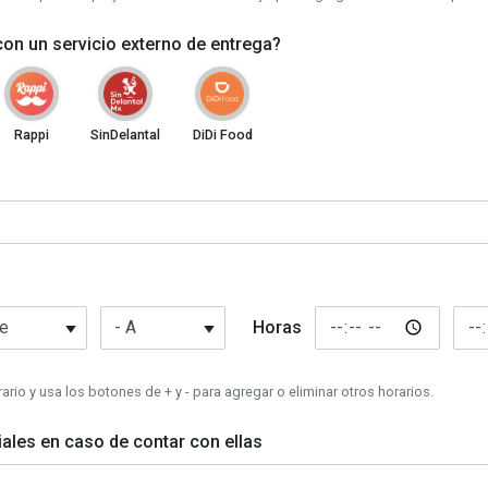
on un servicio externo de entrega?
Rappi
SinDelantal
DiDi Food
A
De
A
Horas
ario y usa los botones de + y - para agregar o eliminar otros horarios.
ales en caso de contar con ellas