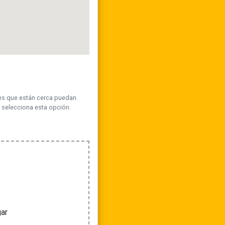
tes que están cerca puedan
, selecciona esta opción.
gar