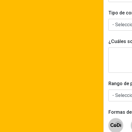
Tipo de c
¿Cuáles so
Rango de 
Formas de