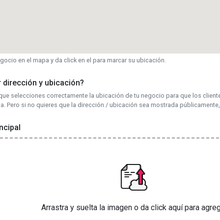
egocio en el mapa y da click en el para marcar su ubicación.
 dirección y ubicación?
que selecciones correctamente la ubicación de tu negocio para que los clien
a. Pero si no quieres que la dirección / ubicación sea mostrada públicamente
ncipal
Arrastra y suelta la imagen o da click aquí para agre