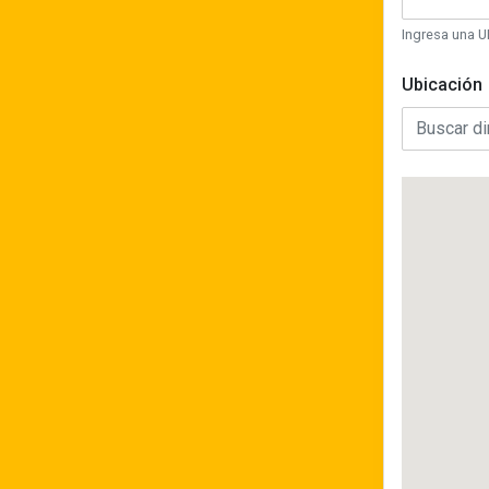
Ingresa una U
Ubicación