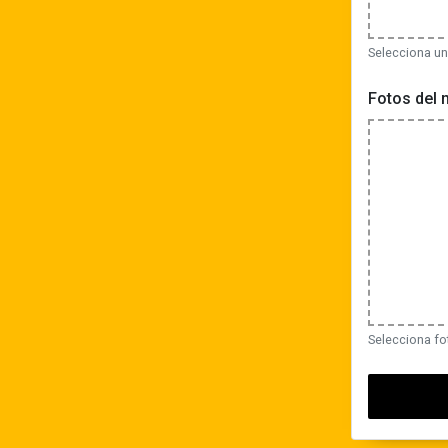
Selecciona un
Fotos del
Selecciona fo