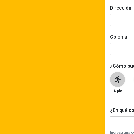
Dirección
Colonia
¿Cómo pue
A pie
¿En qué co
Ingresa una c