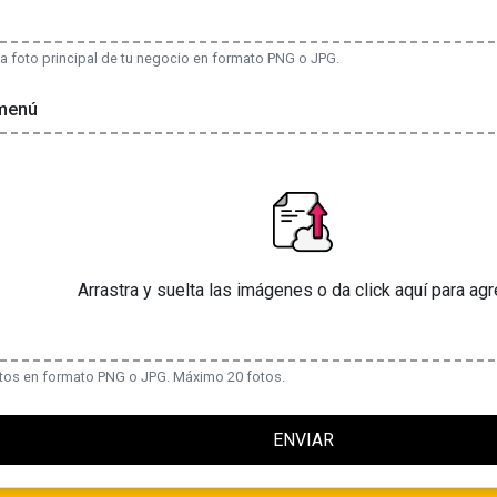
a foto principal de tu negocio en formato PNG o JPG.
 menú
Arrastra y suelta las imágenes o da click aquí para ag
tos en formato PNG o JPG. Máximo 20 fotos.
ENVIAR