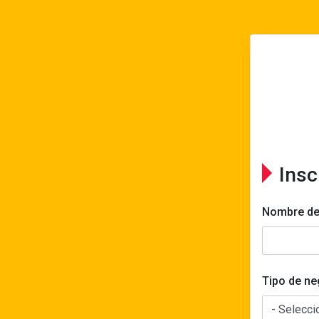
Insc
Nombre de
Tipo de ne