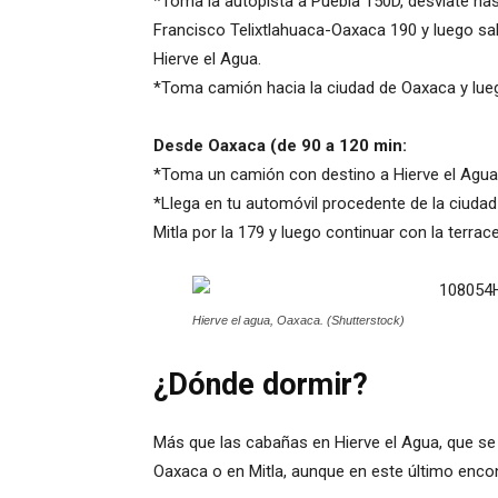
*Toma la autopista a Puebla 150D, desvíate ha
Francisco Telixtlahuaca-Oaxaca 190 y luego salt
Hierve el Agua.
*Toma camión hacia la ciudad de Oaxaca y lueg
Desde Oaxaca (de 90 a 120 min:
*Toma un camión con destino a Hierve el Agua
*Llega en tu automóvil procedente de la ciudad 
Mitla por la 179 y luego continuar con la terrace
Hierve el agua, Oaxaca. (Shutterstock)
¿Dónde dormir?
Más que las cabañas en Hierve el Agua, que s
Oaxaca o en Mitla, aunque en este último enco