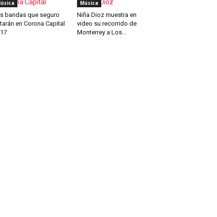
úsica
Música
s bandas que seguro
Niña Dioz muestra en
tarán en Corona Capital
video su recorrido de
17
Monterrey a Los...