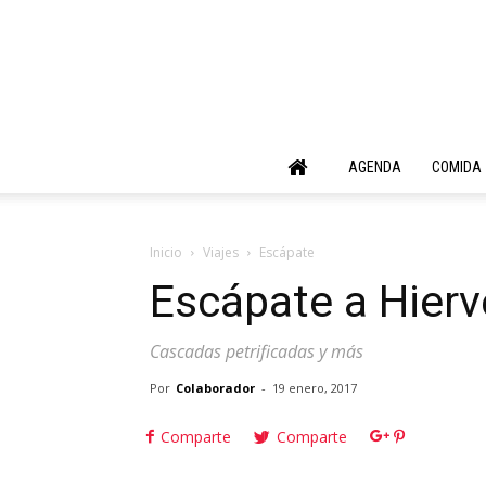
AGENDA
COMIDA
Inicio
Viajes
Escápate
Escápate a Hierv
Cascadas petrificadas y más
Por
Colaborador
-
19 enero, 2017
Comparte
Comparte