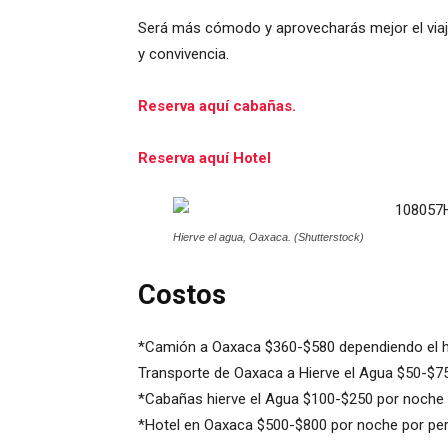
Será más cómodo y aprovecharás mejor el viaje
y convivencia.
Reserva aquí cabañas.
Reserva aquí Hotel
Hierve el agua, Oaxaca. (Shutterstock)
Costos
*Camión a Oaxaca $360-$580 dependiendo el ho
Transporte de Oaxaca a Hierve el Agua $50-$75
*Cabañas hierve el Agua $100-$250 por noche p
*Hotel en Oaxaca $500-$800 por noche por pe