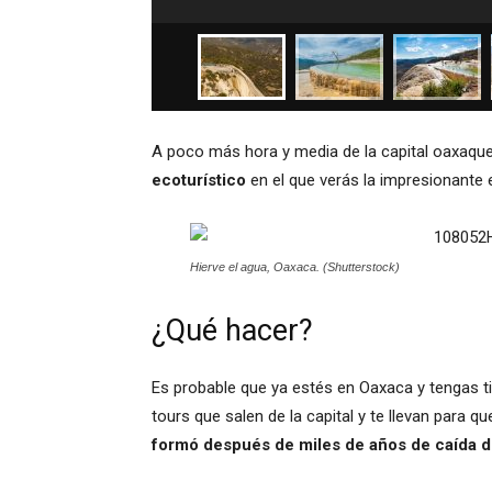
A poco más hora y media de la capital oaxaqu
ecoturístico
en el que verás la impresionante 
Hierve el agua, Oaxaca. (Shutterstock)
¿Qué hacer?
Es probable que ya estés en Oaxaca y tengas t
tours que salen de la capital y te llevan para
formó después de miles de años de caída d