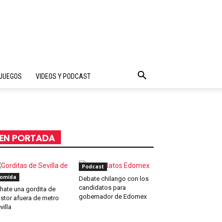
JUEGOS
VIDEOS Y PODCAST
EN PORTADA
Podcast
omida
Debate chilango con los
candidatos para
hate una gordita de
gobernador de Edomex
stor afuera de metro
villa