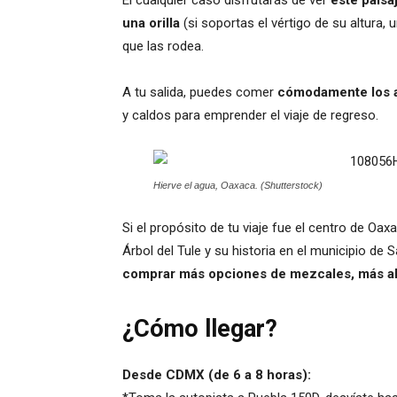
El cualquier caso disfrutarás de ver
este paisa
una orilla
(si soportas el vértigo de su altura, 
que las rodea.
A tu salida, puedes comer
cómodamente los a
y caldos para emprender el viaje de regreso.
Hierve el agua, Oaxaca. (Shutterstock)
Si el propósito de tu viaje fue el centro de Oax
Árbol del Tule y su historia en el municipio de S
comprar más opciones de mezcales, más allá 
¿Cómo llegar?
Desde CDMX (de 6 a 8 horas):