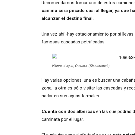
Recomendamos tomar uno de estos camiones o
camino será pesado casi al llegar, ya que h
alcanzar el destino final.
Una vez ahí -hay estacionamiento por si lleva
famosas cascadas petrificadas.
Hierve el agua, Oaxaca. (Shutterstock)
Hay varias opciones: una es buscar una cabaña
zona; la otra es sólo visitar las cascadas y re
nadar en sus aguas termales.
Cuenta con dos albercas
en las que podrás d
caminata por el lugar.