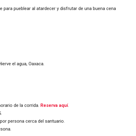
 para pueblear al atardecer y disfrutar de una buena cena
rario de la corrida.
Reserva aquí
.
.
or persona cerca del santuario.
rsona.