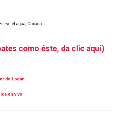
ates como éste, da clic aquí)
ler de Logan
ica en vivo