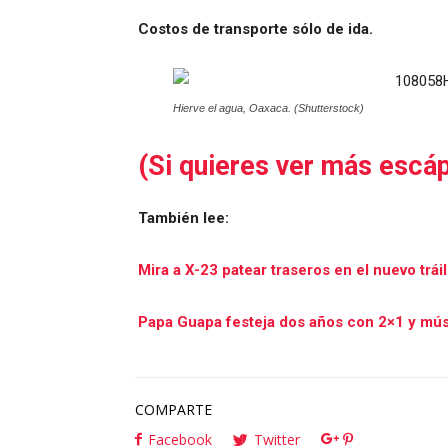
Costos de transporte sólo de ida.
Hierve el agua, Oaxaca. (Shutterstock)
(Si quieres ver más escáp
También lee:
Mira a X-23 patear traseros en el nuevo trái
Papa Guapa festeja dos años con 2×1 y mús
COMPARTE
Facebook
Twitter