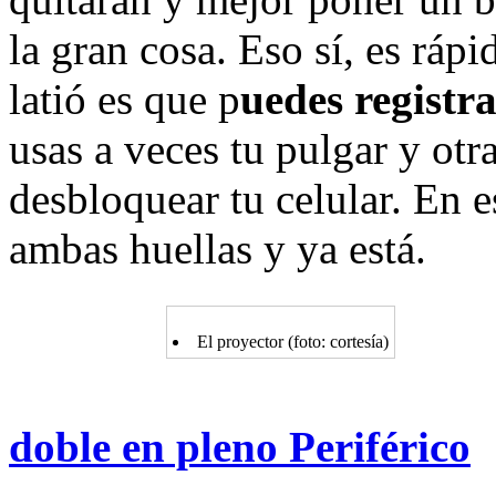
la gran cosa. Eso sí, es ráp
latió es que p
uedes registra
usas a veces tu pulgar y otr
desbloquear tu celular. En e
ambas huellas y ya está.
El proyector (foto: cortesía)
doble en pleno Periférico