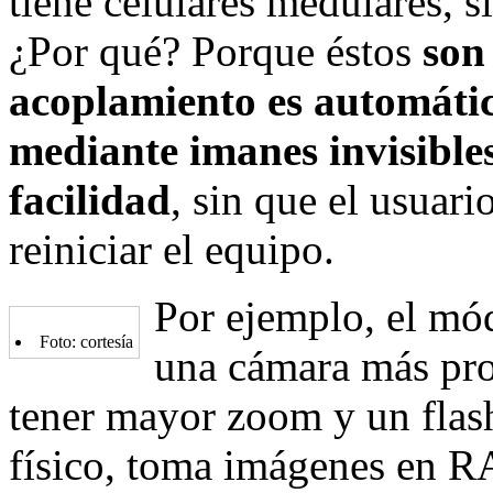
tiene celulares medulares, s
¿Por qué? Porque éstos
son
acoplamiento es automátic
mediante imanes invisibl
facilidad
, sin que el usuar
reiniciar el equipo.
Por ejemplo, el mó
Foto: cortesía
una cámara más pr
tener mayor zoom y un flas
físico, toma imágenes en R