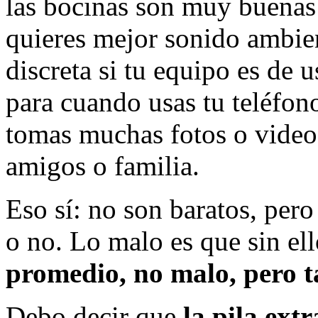
las bocinas son muy buenas
quieres mejor sonido ambient
discreta si tu equipo es de 
para cuando usas tu teléfono 
tomas muchas fotos o videos
amigos o familia.
Eso sí: no son baratos, pero
o no. Lo malo es que sin el
promedio, no malo, pero 
Debo decir que
la pila ext