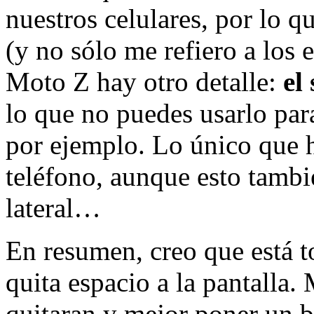
nuestros celulares, por lo q
(y no sólo me refiero a los 
Moto Z hay otro detalle:
el
lo que no puedes usarlo para
por ejemplo. Lo único que h
teléfono, aunque esto tambi
lateral…
En resumen, creo que está t
quita espacio a la pantalla.
quitaran y mejor poner un b