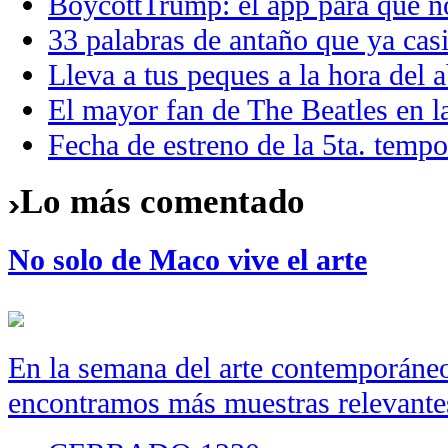
BoycottTrump: el app para que no
33 palabras de antaño que ya casi
Lleva a tus peques a la hora de
El mayor fan de The Beatles en
Fecha de estreno de la 5ta. temp
Lo más comentado
No solo de Maco vive el arte
En la semana del arte contemporáneo
encontramos más muestras relevantes 