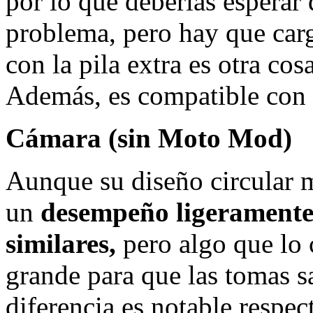
por lo que deberías esperar 
problema, pero hay que car
con la pila extra es otra cos
Además, es compatible con 
Cámara (sin Moto Mod)
Aunque su diseño circular 
un
desempeño ligeramente i
similares,
pero algo que lo 
grande para que las tomas 
diferencia es notable respe