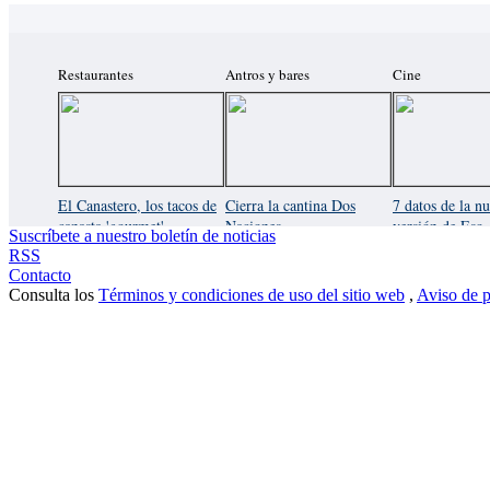
Restaurantes
Antros y bares
Cine
El Canastero, los tacos de
Cierra la cantina Dos
7 datos de la n
canasta 'gourmet'
Naciones
versión de Eso
Suscríbete a nuestro boletín de noticias
RSS
Contacto
Consulta los
Términos y condiciones de uso del sitio web
,
Aviso de p