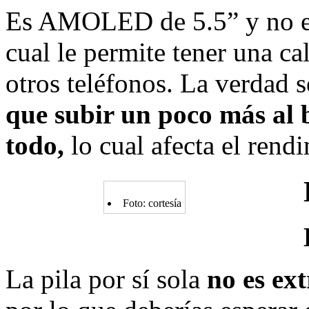
Es AMOLED de 5.5” y no es
cual le permite tener una ca
otros teléfonos. La verdad 
que subir un poco más al b
todo,
lo cual afecta el rendi
Foto: cortesía
La pila por sí sola
no es ex