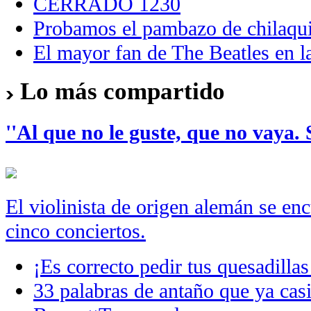
CERRADO 1230
Probamos el pambazo de chilaqui
El mayor fan de The Beatles en
Lo más compartido
''Al que no le guste, que no vaya. 
El violinista de origen alemán se en
cinco conciertos.
¡Es correcto pedir tus quesadillas
33 palabras de antaño que ya casi