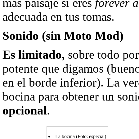
más paisaje si eres
forever 
adecuada en tus tomas.
Sonido (sin Moto Mod)
Es limitado,
sobre todo por
potente que digamos (bueno
en el borde inferior). La ve
bocina para obtener un soni
opcional
.
La bocina (Foto: especial)