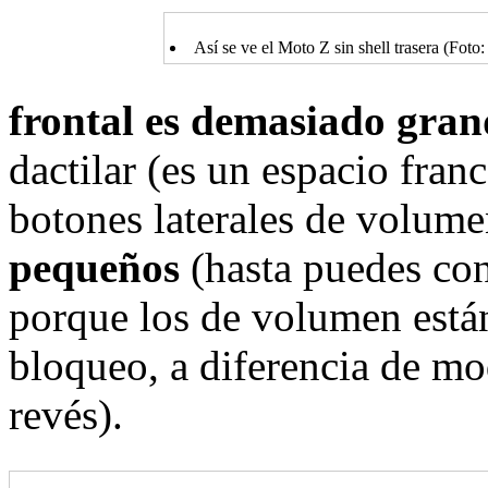
Así se ve el Moto Z sin shell trasera (Foto: 
frontal es demasiado gran
dactilar (es un espacio fran
botones laterales de volum
pequeños
(hasta puedes con
porque los de volumen están
bloqueo, a diferencia de mo
revés).