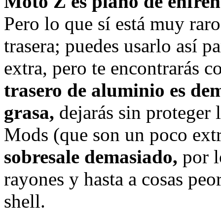
Moto Z es plano de enfren
Pero lo que sí está muy raro
trasera; puedes usarlo así 
extra, pero te encontrarás c
trasero de aluminio es d
grasa,
dejarás sin proteger 
Mods (que son un poco extra
sobresale demasiado,
por l
rayones y hasta a cosas peo
shell.