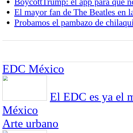
BoycottTrump: el app para que no
El mayor fan de The Beatles en
Probamos el pambazo de chilaqui
EDC México
El EDC es ya el m
México
Arte urbano