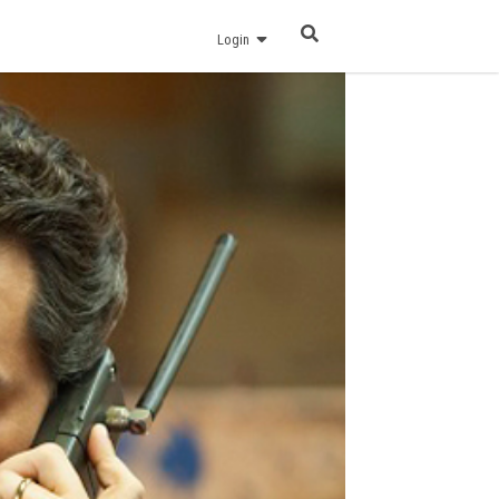
Login