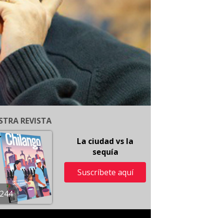
STRA REVISTA
La ciudad vs la
sequía
Suscríbete aquí
244