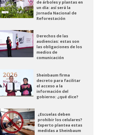
de árboles y plantas en
un día: así será la
Jornada Nacional de
Reforestación
Derechos de las
audiencias: estas son
las obligaciones de los
medios de
comunicación
Sheinbaum firma
decreto para facilitar
el acceso a la
información del
gobierno: ¿qué dice?
¿Escuelas deben
prohibir los celulares?
Experto plantea estas
medidas a Sheinbaum