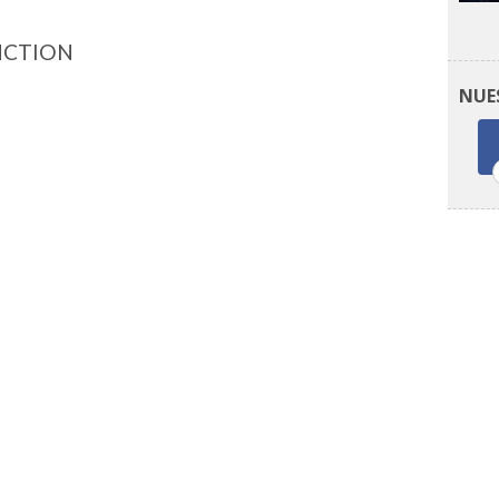
NCTION
NUE