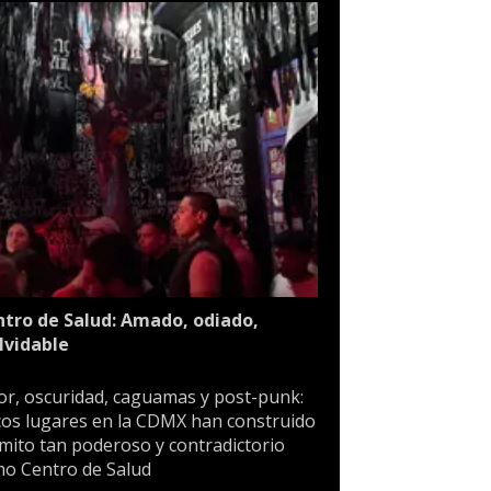
tro de Salud: Amado, odiado,
lvidable
or, oscuridad, caguamas y post-punk:
os lugares en la CDMX han construido
mito tan poderoso y contradictorio
o Centro de Salud