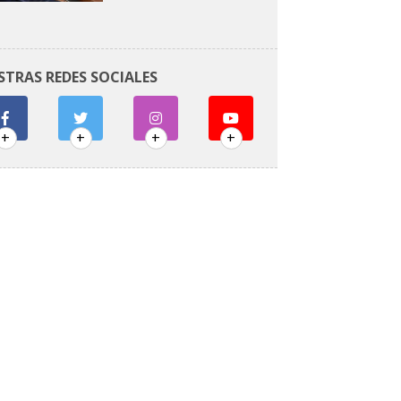
STRAS REDES SOCIALES
+
+
+
+