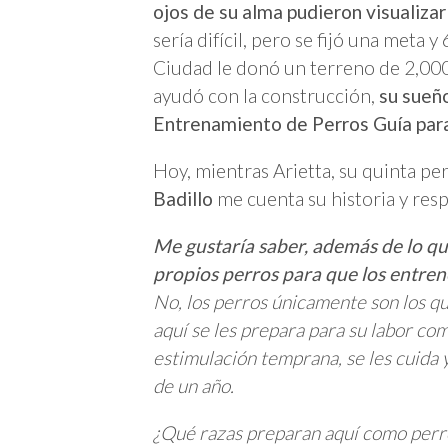
ojos de su alma pudieron visualiza
sería difícil, pero se fijó una meta 
Ciudad le donó un terreno de 2,00
ayudó con la construcción,
su sueño
Entrenamiento de Perros Guía para 
Hoy, mientras Arietta, su quinta per
Badillo
me cuenta su historia y res
Me gustaría saber, además de lo qu
propios perros para que los entren
No, los perros únicamente son los que
aquí se les prepara para su labor co
estimulación temprana, se les cuida 
de un año.
¿Qué razas preparan aquí como perr