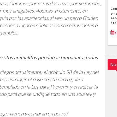
ver,
Optamos por estas dos razas por su tamaño,
Con
r muy amigables. Además, tristemente, en
en 
uía por las apariencias, si ven un perro Golden
est
ata
 acceder a lugares públicos como restaurantes o
ejemplos.
2 
ue estos animalitos puedan acompañar a todas
Not
ciegos actualmente; el artículo 58 de la Ley del
 restringir el paso con tu perro guía a
emplado en la Ley para Prevenir y erradicar la
o para que se unifique todo en una sola ley y
iegas vienen y compran un perro?