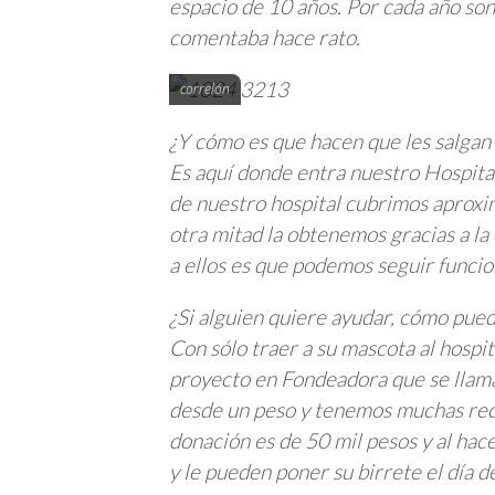
espacio de 10 años. Por cada año son
comentaba hace rato.
correlón
¿Y cómo es que hacen que les salgan 
Es aquí donde entra nuestro Hospita
de nuestro hospital cubrimos aproxi
otra mitad la obtenemos gracias a la
a ellos es que podemos seguir funci
¿Si alguien quiere ayudar, cómo pue
Con sólo traer a su mascota al hospi
proyecto en Fondeadora que se llama
desde un peso y tenemos muchas rec
donación es de 50 mil pesos y al hac
y le pueden poner su birrete el día d