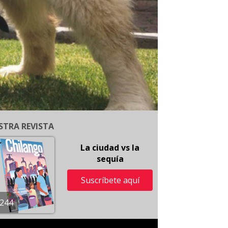
STRA REVISTA
La ciudad vs la
sequía
Suscríbete aquí
244