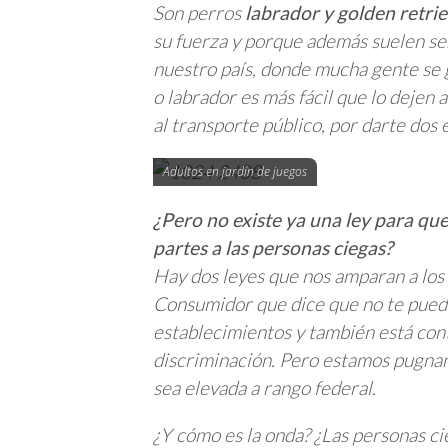
Son perros
labrador y golden retrie
su fuerza y porque además suelen se
nuestro país, donde mucha gente se g
o labrador es más fácil que lo dejen
al transporte público, por darte dos 
Adultos en jardín de juegos
¿Pero no existe ya una ley para q
partes a las personas ciegas?
Hay dos leyes que nos amparan a los 
Consumidor que dice que no te pueden
establecimientos y también está cont
discriminación. Pero estamos pugnand
sea elevada a rango federal.
¿Y cómo es la onda? ¿Las personas c