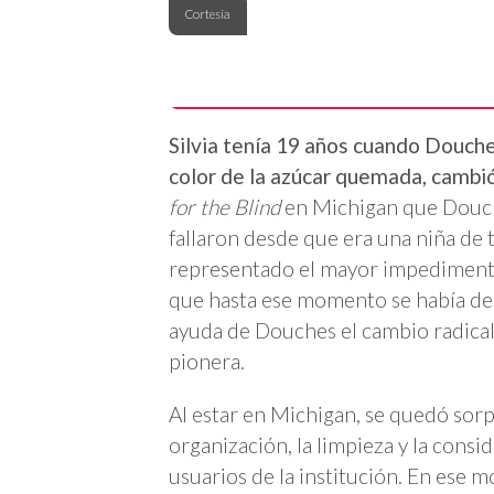
Cortesía
Silvia tenía 19 años cuando Douche
color de la azúcar quemada, cambió
for the Blind
en Michigan que Douche
fallaron desde que era una niña de
representado el mayor impedimento 
que hasta ese momento se había de
ayuda de Douches el cambio radical 
pionera.
Al estar en Michigan, se quedó sorp
organización, la limpieza y la cons
usuarios de la institución. En ese 