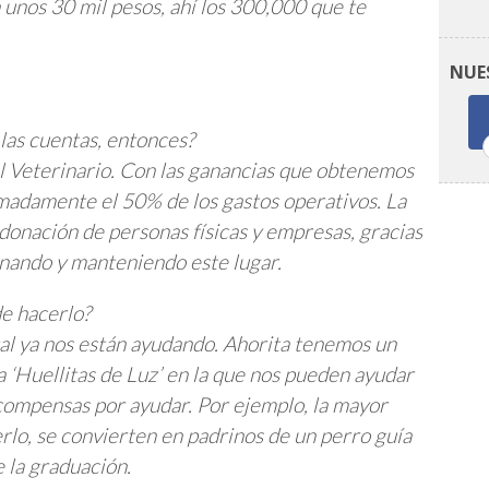
 unos 30 mil pesos, ahí los 300,000 que te
NUE
las cuentas, entonces?
l Veterinario. Con las ganancias que obtenemos
madamente el 50% de los gastos operativos. La
 donación de personas físicas y empresas, gracias
onando y manteniendo este lugar.
de hacerlo?
tal ya nos están ayudando. Ahorita tenemos un
 ‘Huellitas de Luz’ en la que nos pueden ayudar
ompensas por ayudar. Por ejemplo, la mayor
erlo, se convierten en padrinos de un perro guía
e la graduación.