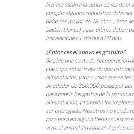
No. No están a la venta, se les da el
cumplir algunos requisitos: debe ser
debe ser mayor de 18 años, , debe se
bastón blanco) y por último deben p
instalaciones. Esto dura 28 días.
¿Entonces el apoyo es gratuito?
Se pide una cuota de recuperación d
claro que no se trata de que estemos 
alimentarlos, y los cursos que se les
alrededor de 300,000 pesos por perr
para cubrir los gastos de la persona
alimentación, y también los impleme
ser entregado. Nosotros no vendemo
raza pura en alguna tienda cuestan m
vivo, el animal sin educar. Aquí se le