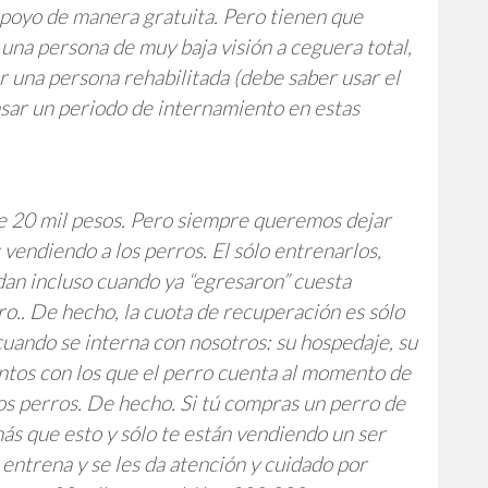
 apoyo de manera gratuita. Pero tienen que
 una persona de muy baja visión a ceguera total,
r una persona rehabilitada (debe saber usar el
asar un periodo de internamiento en estas
e 20 mil pesos. Pero siempre queremos dejar
vendiendo a los perros. El sólo entrenarlos,
 dan incluso cuando ya “egresaron” cuesta
o.. De hecho, la cuota de recuperación es sólo
 cuando se interna con nosotros: su hospedaje, su
ntos con los que el perro cuenta al momento de
s perros. De hecho. Si tú compras un perro de
ás que esto y sólo te están vendiendo un ser
s entrena y se les da atención y cuidado por