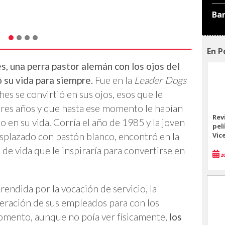
Ba
En P
s, una perra pastor alemán con los ojos del
 su vida para siempre.
Fue en la
Leader Dogs
s se convirtió en sus ojos, esos que le
 tres años y que hasta ese momento le habían
Rev
en su vida. Corría el año de 1985 y la joven
pel
Vic
splazado con bastón blanco, encontró en la
de vida que le inspiraría para convertirse en
20
rendida por la vocación de servicio, la
ideración de sus empleados para con los
momento, aunque no poía ver físicamente,
los