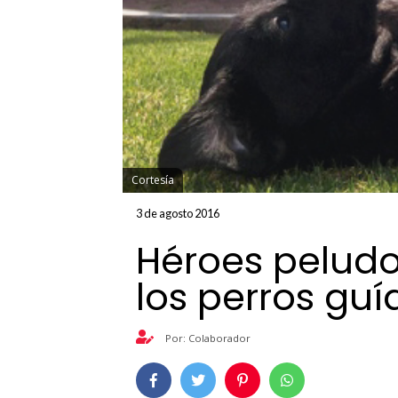
Cortesía
3 de agosto 2016
Héroes peludo
los perros guí
Por: Colaborador