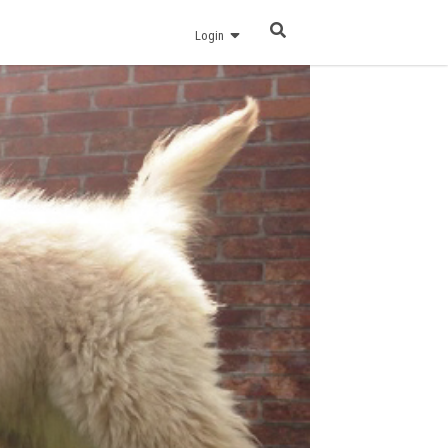
Login