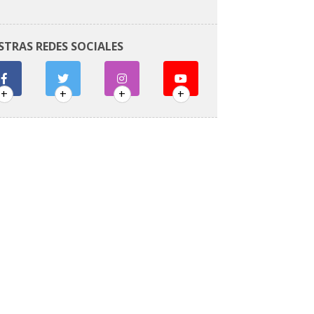
STRAS REDES SOCIALES
+
+
+
+