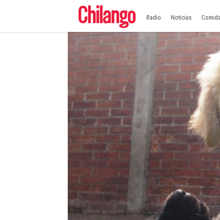
Radio
Noticias
Comid