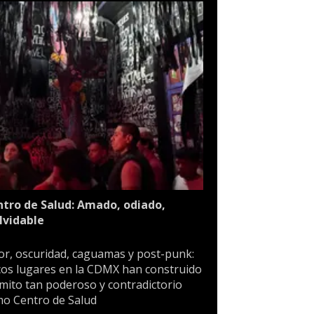
tro de Salud: Amado, odiado,
lvidable
or, oscuridad, caguamas y post-punk:
os lugares en la CDMX han construido
mito tan poderoso y contradictorio
o Centro de Salud