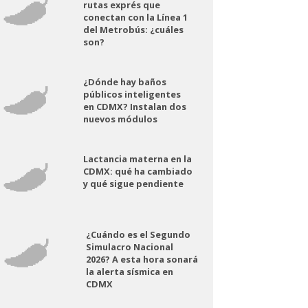
rutas exprés que
conectan con la Línea 1
del Metrobús: ¿cuáles
son?
¿Dónde hay baños
públicos inteligentes
en CDMX? Instalan dos
nuevos módulos
Lactancia materna en la
CDMX: qué ha cambiado
y qué sigue pendiente
¿Cuándo es el Segundo
Simulacro Nacional
2026? A esta hora sonará
la alerta sísmica en
CDMX