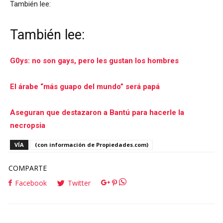
También lee:
También lee:
G0ys: no son gays, pero les gustan los hombres
El árabe “más guapo del mundo” será papá
Aseguran que destazaron a Bantú para hacerle la
necropsia
VÍA
(con información de Propiedades.com)
COMPARTE
Facebook
Twitter