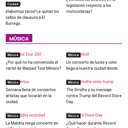
Ciudad
legislación respecto a los
¡Habemus tacos! Le quitan los
motociclistas?
sellos de clausura a El
Borrego...
MÚSICA
Música
Música
¿Por qué no ha convencido el
Un concierto de luces y color
cartel de Warped Tour México?
llega a nuestra ciudad desde...
Música
Música
Semana llena de conciertos:
The Smiths y su mensaje
artistas que tocarán en la
contra Trump del Record Store
ciudad
Day
Música
Música
La Maldita niega concierto en
¿Qué hacer durante Record