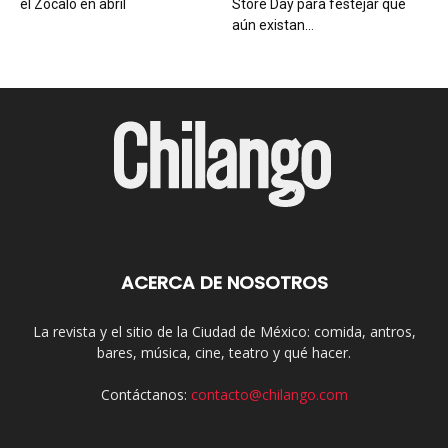
el Zócalo en abril
Store Day para festejar que
aún existan...
ACERCA DE NOSOTROS
La revista y el sitio de la Ciudad de México: comida, antros,
bares, música, cine, teatro y qué hacer.
Contáctanos:
contacto@chilango.com