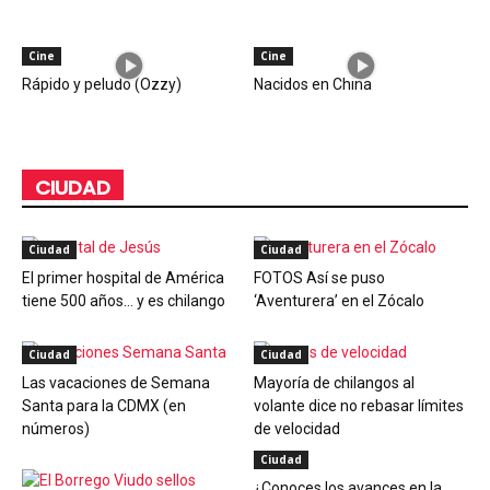
Cine
Cine
Rápido y peludo (Ozzy)
Nacidos en China
CIUDAD
Ciudad
Ciudad
El primer hospital de América
FOTOS Así se puso
tiene 500 años… y es chilango
‘Aventurera’ en el Zócalo
Ciudad
Ciudad
Las vacaciones de Semana
Mayoría de chilangos al
Santa para la CDMX (en
volante dice no rebasar límites
números)
de velocidad
Ciudad
¿Conoces los avances en la