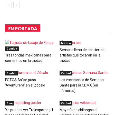
EN PORTADA
Música
Comida
Semana llena de conciertos:
Tres fondas mexicanas para
artistas que tocarán en la
comer rico en la ciudad
ciudad
Ciudad
Ciudad
FOTOS Así se puso
Las vacaciones de Semana
‘Aventurera’ en el Zócalo
Santa para la CDMX (en
números)
Cine
Ciudad
Ya puedes ver Trainspotting 1
Mayoría de chilangos al