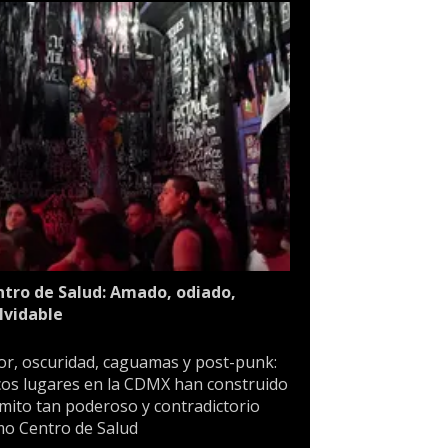
tro de Salud: Amado, odiado,
lvidable
or, oscuridad, caguamas y post-punk:
os lugares en la CDMX han construido
mito tan poderoso y contradictorio
o Centro de Salud