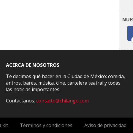
NUE
ACERCA DE NOSOTROS
Te decimos qué hacer en la Ciudad de México: comida,
antros, bares, música, cine, cartelera teatral y todas
las noticias importantes.
Contáctanos:
contacto@chilango.com
 kit
Términos y condiciones
Aviso de privacidad