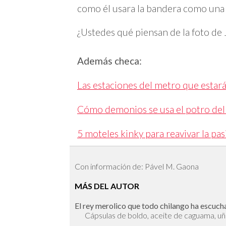
como él usara la bandera como una
¿Ustedes qué piensan de la foto de 
Además checa:
Las estaciones del metro que estarán
Cómo demonios se usa el potro de
5 moteles kinky para reavivar la pa
Con información de: Pável M. Gaona
MÁS DEL AUTOR
El rey merolico que todo chilango ha escuc
Cápsulas de boldo, aceite de caguama, uña