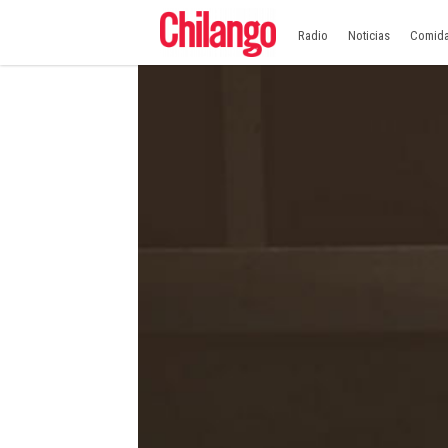
Radio
Noticias
Comid