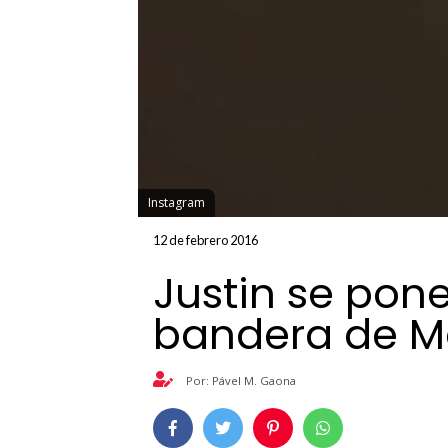
Instagram
12 de febrero 2016
Justin se po
bandera de M
Por: Pável M. Gaona