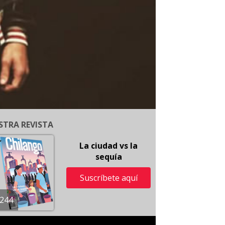
STRA REVISTA
La ciudad vs la
sequía
Suscríbete aquí
244