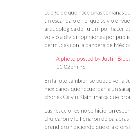
Luego de que hace unas semanas Jus
un escándalo en el que se vio envue
arqueológica de Tulum por hacer de
volvió a dividir opiniones por pub
bermudas con la bandera de Méxic
A photo posted by Justin Bieb
11:02pm PST
En la foto también se puede ver a 
mexicanos que recuerdan a un sarape
chones Calvin Klain, marca que pr
Las reacciones no se hicieron esper
chulearon y lo llenaron de palabras
prendieron diciendo que era ofensiv