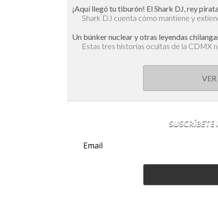
¡Aquí llegó tu tiburón! El Shark DJ, rey pira
Shark DJ cuenta cómo mantiene y extien
Un búnker nuclear y otras leyendas chilanga
Estas tres historias ocultas de la CDMX no 
VER
SUSCRÍBETE