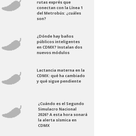
rutas exprés que
conectan con la Línea 1
del Metrobús: ¿cuáles
son?
¿Dónde hay baños
públicos inteligentes
en CDMX? Instalan dos
nuevos módulos
Lactancia materna en la
CDMX: qué ha cambiado
y qué sigue pendiente
¿Cuándo es el Segundo
Simulacro Nacional
2026? A esta hora sonará
la alerta sísmica en
CDMX