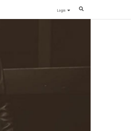
Login