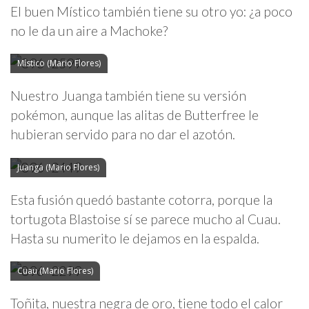
El buen Místico también tiene su otro yo: ¿a poco
no le da un aire a Machoke?
Místico (Mario Flores)
Nuestro Juanga también tiene su versión
pokémon, aunque las alitas de Butterfree le
hubieran servido para no dar el azotón.
Juanga (Mario Flores)
Esta fusión quedó bastante cotorra, porque la
tortugota Blastoise sí se parece mucho al Cuau.
Hasta su numerito le dejamos en la espalda.
Cuau (Mario Flores)
Toñita, nuestra negra de oro, tiene todo el calor