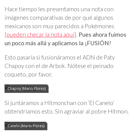
Hace tiempo les presentamos una nota con
imágenes comparativas de por qué algunos
mexicanos son muy parecidos a Pokémones
[pueden checar la nota aquí]
.
Pues ahora fuimos
un poco más allá y aplicamos la ¡FUSIÓN!
Esto pasaría si fusionáramos el ADN de Paty
Chapoy con el de Arbok. Nótese el peinado
coqueto, por favor.
Chapoy (Mario Flores)
Si juntáramos a Hitmonchan con ‘El Canelo’
obtendríamos esto. Sin agraviar al pobre Hitmon.
Canelo (Mario Flores)