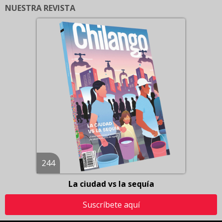
NUESTRA REVISTA
244
La ciudad vs la sequía
Suscríbete aquí