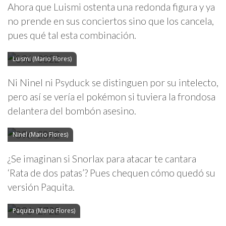
Ahora que Luismi ostenta una redonda figura y ya
no prende en sus conciertos sino que los cancela,
pues qué tal esta combinación.
Luismi (Mario Flores)
Ni Ninel ni Psyduck se distinguen por su intelecto,
pero así se vería el pokémon si tuviera la frondosa
delantera del bombón asesino.
Ninel (Mario Flores)
¿Se imaginan si Snorlax para atacar te cantara
‘Rata de dos patas’? Pues chequen cómo quedó su
versión Paquita.
Paquita (Mario Flores)