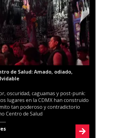
tro de Salud: Amado, odiado,
lvidable
or, oscuridad, caguamas y post-punk:
os lugares en la CDMX han construido
mito tan poderoso y contradictorio
o Centro de Salud
res