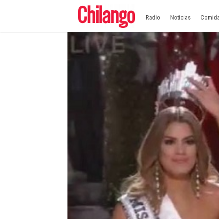
Radio
Noticias
Comid