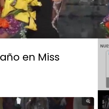
NUE
l año en Miss