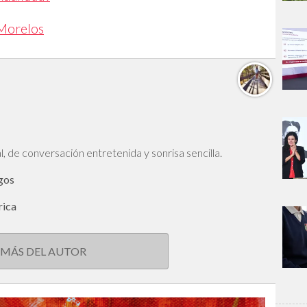
 Morelos
l, de conversación entretenida y sonrisa sencilla.
igos
rica
 MÁS DEL AUTOR