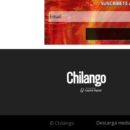
SUSCRÍBETE
Descarga media
© Chilango