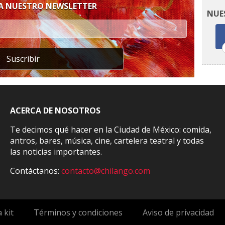
 A NUESTRO NEWSLETTER
NUE
Suscribir
ACERCA DE NOSOTROS
Te decimos qué hacer en la Ciudad de México: comida,
antros, bares, música, cine, cartelera teatral y todas
las noticias importantes.
Contáctanos:
contacto@chilango.com
 kit
Términos y condiciones
Aviso de privacidad