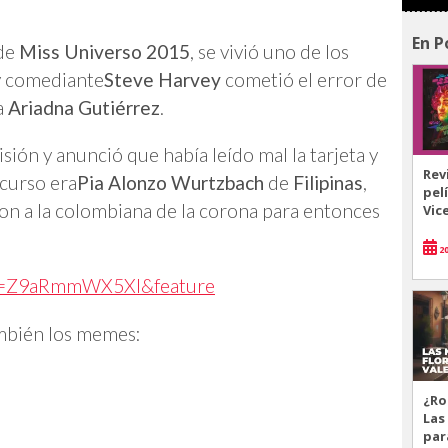
En P
 de
Miss Universo 2015
, se vivió uno de los
 y comediante
Steve Harvey
cometió el error de
a
Ariadna Gutiérrez
.
ión y anunció que había leído mal la tarjeta y
Rev
ncurso era
Pia Alonzo Wurtzbach
de
Filipinas
,
pel
on a la colombiana de la corona para entonces
Vic
20
?v=Z9aRmmWX5XI&feature
ambién los memes:
¿Ro
Las
par