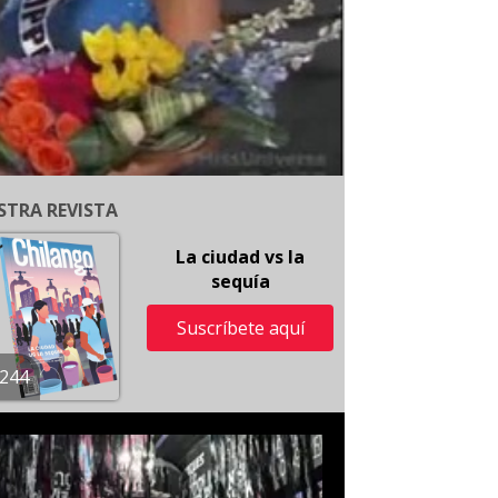
STRA REVISTA
La ciudad vs la
sequía
Suscríbete aquí
244