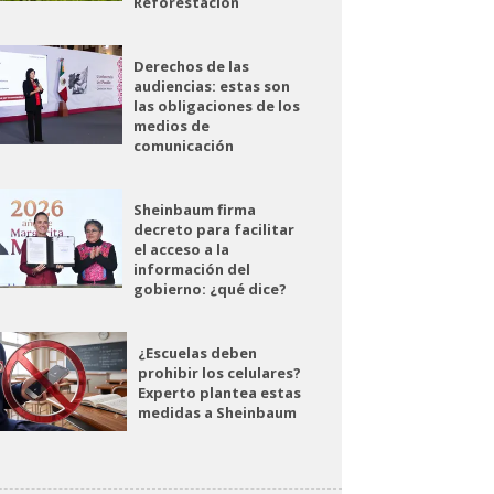
Reforestación
Derechos de las
audiencias: estas son
las obligaciones de los
medios de
comunicación
Sheinbaum firma
decreto para facilitar
el acceso a la
información del
gobierno: ¿qué dice?
¿Escuelas deben
prohibir los celulares?
Experto plantea estas
medidas a Sheinbaum