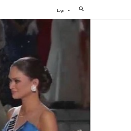
Login