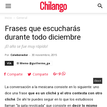
Inicio
General
Frases que escucharás
durante todo diciembre
¡El año se fue muy rápido!
Por
Colaborador
-
30 noviembre, 2015
VÍA
El Memo @guillermo_ga
Comparte
Comparte
iStock
La conversación a la mexicana consiste en lo siguiente: uno
dice una frase
que es un cliché y el otro contesta con otro
cliché
. De ahí te puedes seguir en lo que los estudiosos
llaman “la gata revolcada” que consiste en
decir lo mismo