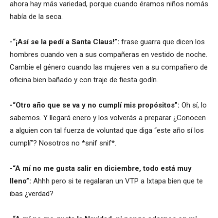
ahora hay más variedad, porque cuando éramos niños nomás
había de la seca.
-“¡Así se la pedí a Santa Claus!”:
frase guarra que dicen los
hombres cuando ven a sus compañeras en vestido de noche.
Cambie el género cuando las mujeres ven a su compañero de
oficina bien bañado y con traje de fiesta godín.
-“Otro año que se va y no cumplí mis propósitos”:
Oh sí, lo
sabemos. Y llegará enero y los volverás a preparar ¿Conocen
a alguien con tal fuerza de voluntad que diga “este año sí los
cumplí”? Nosotros no *snif snif*.
-“A mí no me gusta salir en diciembre, todo está muy
lleno”:
Ahhh pero si te regalaran un VTP a Ixtapa bien que te
ibas ¿verdad?