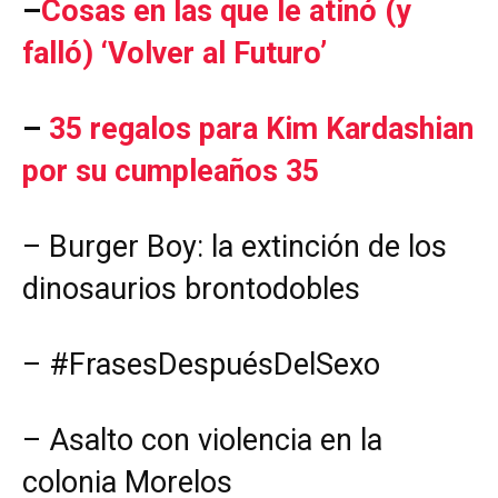
–
Cosas en las que le atinó (y
falló) ‘Volver al Futuro’
–
35 regalos para Kim Kardashian
por su cumpleaños 35
– Burger Boy: la extinción de los
dinosaurios brontodobles
–
#FrasesDespuésDelSexo
–
Asalto con violencia en la
colonia Morelos