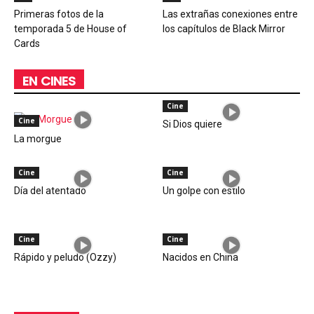
Primeras fotos de la
Las extrañas conexiones entre
temporada 5 de House of
los capítulos de Black Mirror
Cards
EN CINES
Cine
Cine
Si Dios quiere
La morgue
Cine
Cine
Día del atentado
Un golpe con estilo
Cine
Cine
Rápido y peludo (Ozzy)
Nacidos en China