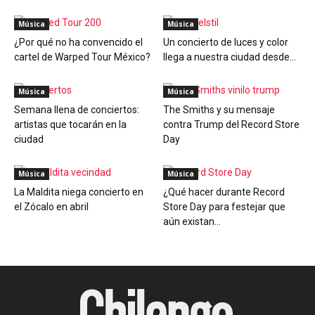
Música
Música
¿Por qué no ha convencido el
Un concierto de luces y color
cartel de Warped Tour México?
llega a nuestra ciudad desde...
Música
Música
Semana llena de conciertos:
The Smiths y su mensaje
artistas que tocarán en la
contra Trump del Record Store
ciudad
Day
Música
Música
La Maldita niega concierto en
¿Qué hacer durante Record
el Zócalo en abril
Store Day para festejar que
aún existan...