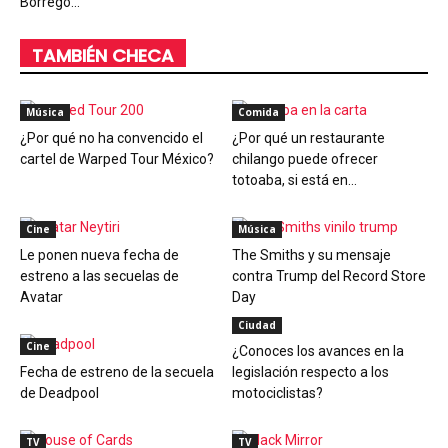
Borrego...
TAMBIÉN CHECA
Música
Comida
¿Por qué no ha convencido el
¿Por qué un restaurante
cartel de Warped Tour México?
chilango puede ofrecer
totoaba, si está en...
Cine
Música
Le ponen nueva fecha de
The Smiths y su mensaje
estreno a las secuelas de
contra Trump del Record Store
Avatar
Day
Ciudad
Cine
¿Conoces los avances en la
Fecha de estreno de la secuela
legislación respecto a los
de Deadpool
motociclistas?
TV
TV