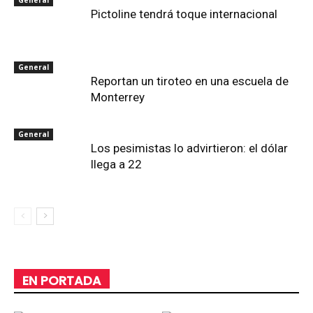
General
Pictoline tendrá toque internacional
General
Reportan un tiroteo en una escuela de
Monterrey
General
Los pesimistas lo advirtieron: el dólar
llega a 22
EN PORTADA