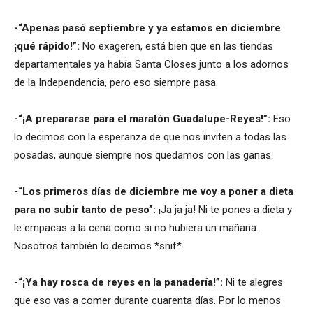
-“Apenas pasó septiembre y ya estamos en diciembre
¡qué rápido!”:
No exageren, está bien que en las tiendas
departamentales ya había Santa Closes junto a los adornos
de la Independencia, pero eso siempre pasa.
-“¡A prepararse para el maratón Guadalupe-Reyes!”:
Eso
lo decimos con la esperanza de que nos inviten a todas las
posadas, aunque siempre nos quedamos con las ganas.
-“Los primeros días de diciembre me voy a poner a dieta
para no subir tanto de peso”:
¡Ja ja ja! Ni te pones a dieta y
le empacas a la cena como si no hubiera un mañana.
Nosotros también lo decimos *snif*.
-“¡Ya hay rosca de reyes en la panadería!”:
Ni te alegres
que eso vas a comer durante cuarenta días. Por lo menos