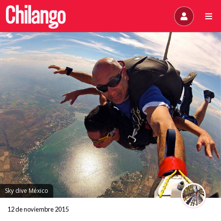
Sky dive México
12 de noviembre 2015