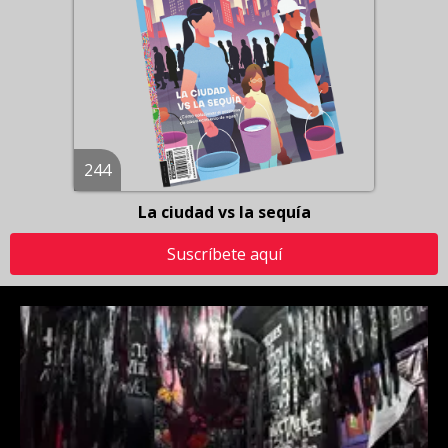
244
La ciudad vs la sequía
Suscríbete aquí