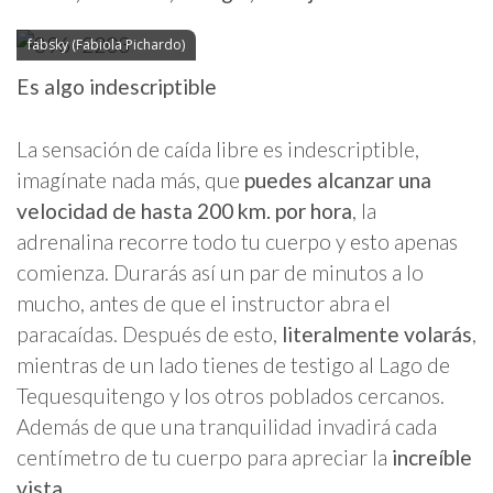
fabsky (Fabiola Pichardo)
Es algo indescriptible
La sensación de caída libre es indescriptible,
imagínate nada más, que
puedes alcanzar una
velocidad de hasta 200 km. por hora
, la
adrenalina recorre todo tu cuerpo y esto apenas
comienza. Durarás así un par de minutos a lo
mucho, antes de que el instructor abra el
paracaídas. Después de esto,
literalmente volarás
,
mientras de un lado tienes de testigo al Lago de
Tequesquitengo y los otros poblados cercanos.
Además de que una tranquilidad invadirá cada
centímetro de tu cuerpo para apreciar la
increíble
vista
.