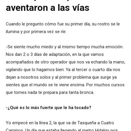
aventaron a las vías
Cuando le pregunto cómo fue su primer día, su rostro se le
ilumina y por primera vez se ríe:
-Se siente mucho miedo y al mismo tiempo mucha emoción.
Nos dan 2 o 3 días de adaptación, en la que vamos
acompañados de otro operador que nos va echando la mano,
vigilando que lo hagamos bien. Ya al tercer o cuarto día nos
dejan a nosotros solos y al primer problema que surge ya
sientes que el mundo se te viene encima. Por muchos cursos
que tomes nada te prepara para tanta bronca.
-¿Qué es lo más fuerte que le ha tocado?
Yo empecé en la línea 2, la que va de Tasqueña a Cuatro
Caminos. Un día que estaba llegando al metro Hidalgo nos