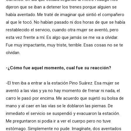
dijeron que se iban a detener los trenes porque alguien se
había aventado. Me traté de imaginar qué sintió el compañero
al que le tocó. No habían pasado ni dos horas de que se había
restablecido el servicio, cuando otra mujer se aventó, pero
esta vez frente a mí. Es algo que jamás se me va a olvidar.
Fue muy impactante, muy triste, terrible. Esas cosas no se te
olvidan.
-¿Cómo fue aquel momento, cual fue su reacción?
-El tren iba a entrar a la estación Pino Suárez. Esa mujer se
aventó a las vías y ya no hay momento de frenar ni nada, el
carro le pasó por encima. Me acuerdo que sujetó su bolsa de
mano y al caer en las vías se le doblaron las piernas. De
inmediato el servicio se suspendió y evacuaron la estación.
Me preguntaron si podía ir a ver el cuerpo pero no tuve
estómago. Simplemente no pude. Imagínate, dos aventados