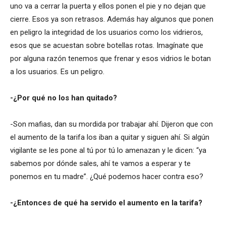
uno va a cerrar la puerta y ellos ponen el pie y no dejan que
cierre. Esos ya son retrasos. Además hay algunos que ponen
en peligro la integridad de los usuarios como los vidrieros,
esos que se acuestan sobre botellas rotas. Imagínate que
por alguna razón tenemos que frenar y esos vidrios le botan
a los usuarios. Es un peligro.
-¿Por qué no los han quitado?
-Son mafias, dan su mordida por trabajar ahí. Dijeron que con
el aumento de la tarifa los iban a quitar y siguen ahí. Si algún
vigilante se les pone al tú por tú lo amenazan y le dicen: “ya
sabemos por dónde sales, ahí te vamos a esperar y te
ponemos en tu madre”. ¿Qué podemos hacer contra eso?
-¿Entonces de qué ha servido el aumento en la tarifa?