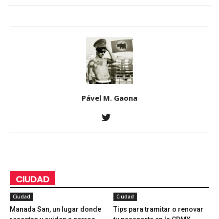
Pável M. Gaona
CIUDAD
Ciudad
Ciudad
Manada San, un lugar donde
Tips para tramitar o renovar