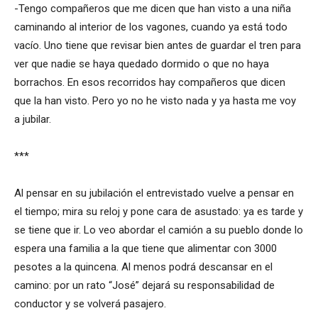
-Tengo compañeros que me dicen que han visto a una niña
caminando al interior de los vagones, cuando ya está todo
vacío. Uno tiene que revisar bien antes de guardar el tren para
ver que nadie se haya quedado dormido o que no haya
borrachos. En esos recorridos hay compañeros que dicen
que la han visto. Pero yo no he visto nada y ya hasta me voy
a jubilar.
***
Al pensar en su jubilación el entrevistado vuelve a pensar en
el tiempo; mira su reloj y pone cara de asustado: ya es tarde y
se tiene que ir. Lo veo abordar el camión a su pueblo donde lo
espera una familia a la que tiene que alimentar con 3000
pesotes a la quincena. Al menos podrá descansar en el
camino: por un rato “José” dejará su responsabilidad de
conductor y se volverá pasajero.