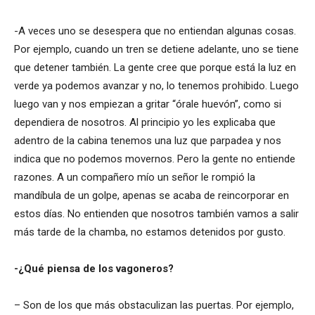
-A veces uno se desespera que no entiendan algunas cosas.
Por ejemplo, cuando un tren se detiene adelante, uno se tiene
que detener también. La gente cree que porque está la luz en
verde ya podemos avanzar y no, lo tenemos prohibido. Luego
luego van y nos empiezan a gritar “órale huevón”, como si
dependiera de nosotros. Al principio yo les explicaba que
adentro de la cabina tenemos una luz que parpadea y nos
indica que no podemos movernos. Pero la gente no entiende
razones. A un compañero mío un señor le rompió la
mandíbula de un golpe, apenas se acaba de reincorporar en
estos días. No entienden que nosotros también vamos a salir
más tarde de la chamba, no estamos detenidos por gusto.
-¿Qué piensa de los vagoneros?
– Son de los que más obstaculizan las puertas. Por ejemplo,