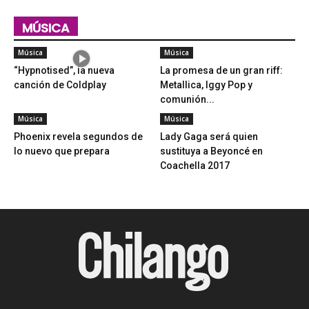
MÚSICA
Música
Música
“Hypnotised”, la nueva
La promesa de un gran riff:
canción de Coldplay
Metallica, Iggy Pop y
comunión...
Música
Música
Phoenix revela segundos de
Lady Gaga será quien
lo nuevo que prepara
sustituya a Beyoncé en
Coachella 2017