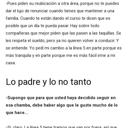
-Pues piden su reubicación a otra área, porque no te puedes
dar el lujo de renunciar cuando tienes que mantener a una
familia. Cuando te están dando el curso te dicen que es
posible que un día te pueda pasar. Hay sobre todo
compañeras que mejor piden que las pasen a las taquillas. Se
les respeta el sueldo, pero ya no quieren volver a conducir. Y
se entiende. Yo pedí mi cambio a la línea 5 en parte porque es
más tranquila y en parte porque me es más fácil irme a mi
casa.
Lo padre y lo no tanto
-Supongo que para que usted haya decidido seguir en
esa chamba, debe haber algo que le guste mucho de lo
que hace…
-Sí, claro. La línea 5 tiene tramos que van por fuera, así que