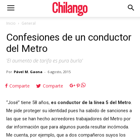
Inicio
General
Confesiones de un conductor
del Metro
'El aumento de tarifa es pura burla'
Por
Pável M. Gaona
-
6 agosto, 2015
Comparte
Comparte
Pável M. Gaona
“José” tiene 58 años,
es conductor de la línea 5 del Metro
.
Me pide proteger su identidad pues ha sabido de sanciones a
las que se han hecho acreedores trabajadores del Metro por
dar información que para algunos pueda resultar incómoda.
Me cuenta, por ejemplo, que a dos compañeros suyos los