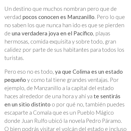
Un destino que muchos nombran pero que de
verdad
pocos conocen es Manzanillo
. Pero lo que
no saben los que nunca han ido es que se pierden
de
una verdadera joya en el Pacífico
, playas
hermosas, comida exquisita y sobre todo, gran
calidez por parte de sus habitantes para todos los
turistas.
Pero eso no es todo,
ya que Colima es un estado
pequeño
y como tal tiene grandes ventajas. Por
ejemplo, de Manzanillo a la capital del estado
haces alrededor de una hora y ahí ya
te sentirás
en un sitio distinto
o por qué no, también puedes
escaparte a Comala que es un Pueblo Mágico
donde Juan Rulfo ubicó la novela Pedro Páramo.
O bien podrás visitar el volcán del estado e incluso