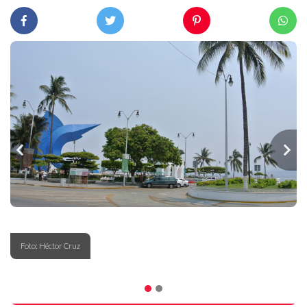
Foto: Héctor Cruz