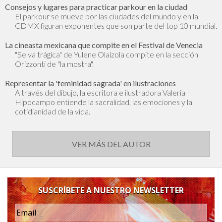
Consejos y lugares para practicar parkour en la ciudad
El parkour se mueve por las ciudades del mundo y en la
CDMX figuran exponentes que son parte del top 10 mundial.
La cineasta mexicana que compite en el Festival de Venecia
"Selva trágica" de Yulene Olaizola compite en la sección
Orizzonti de "la mostra".
Representar la 'feminidad sagrada' en ilustraciones
A través del dibujo, la escritora e ilustradora Valeria
Hipocampo entiende la sacralidad, las emociones y la
cotidianidad de la vida.
VER MÁS DEL AUTOR
SUSCRÍBETE A NUESTRO NEWSLETTER