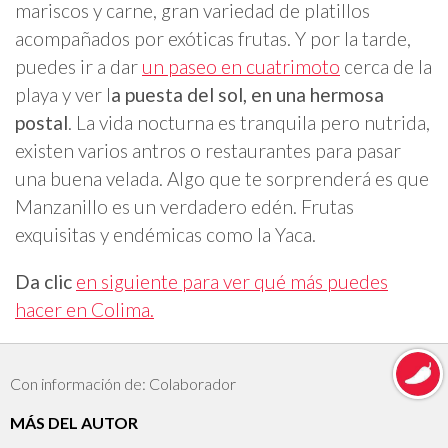
mariscos y carne, gran variedad de platillos
acompañados por exóticas frutas. Y por la tarde,
puedes ir a dar
un paseo en cuatrimoto
cerca de la
playa y ver l
a puesta del sol, en una hermosa
postal
. La vida nocturna es tranquila pero nutrida,
existen varios antros o restaurantes para pasar
una buena velada. Algo que te sorprenderá es que
Manzanillo es un verdadero edén. Frutas
exquisitas y endémicas como la Yaca.
Da clic
en siguiente para ver qué más puedes
hacer en Colima.
Con información de: Colaborador
MÁS DEL AUTOR