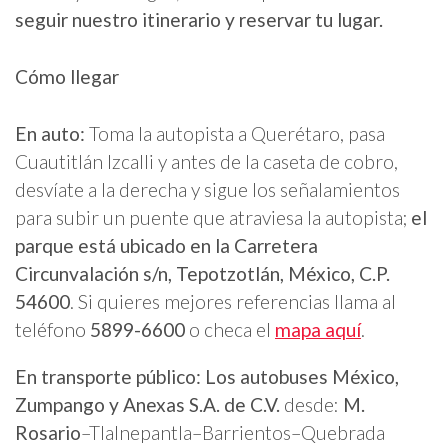
seguir nuestro itinerario y reservar tu lugar.
Cómo llegar
En auto:
Toma la autopista a Querétaro, pasa
Cuautitlán Izcalli y antes de la caseta de cobro,
desvíate a la derecha y sigue los señalamientos
para subir un puente que atraviesa la autopista;
el
parque está ubicado en la Carretera
Circunvalación s/n, Tepotzotlán, México, C.P.
54600
. Si quieres mejores referencias llama al
teléfono
5899-6600
o checa el
mapa aquí
.
En transporte público:
Los autobuses México,
Zumpango y Anexas S.A. de C.V.
desde:
M.
Rosario
–Tlalnepantla–Barrientos–Quebrada