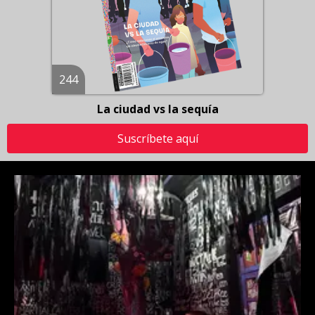
244
La ciudad vs la sequía
Suscríbete aquí