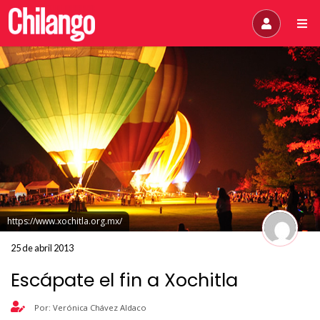
https://www.xochitla.org.mx/
25 de abril 2013
Escápate el fin a Xochitla
Por: Verónica Chávez Aldaco