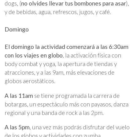
dogs, (
no olvides llevar tus bombones para asar
),
y de bebidas, agua, refrescos, jugos, y café.
Domingo
El domingo la actividad comenzará a las 6:30am
con los viajes en globo
, la activación física con
body combat y yoga, la apertura de tiendas y
atracciones, y a las 9am, más elevaciones de
globos aerostáticos.
A las 11am
se tiene programada la carrera de
botargas, un espectáculo más con payasos, danza
regional y una banda de rock a las 2pm.
A las 5pm
, una vez más podrás disfrutar del vuelo
de los globos y actividades con zumba.