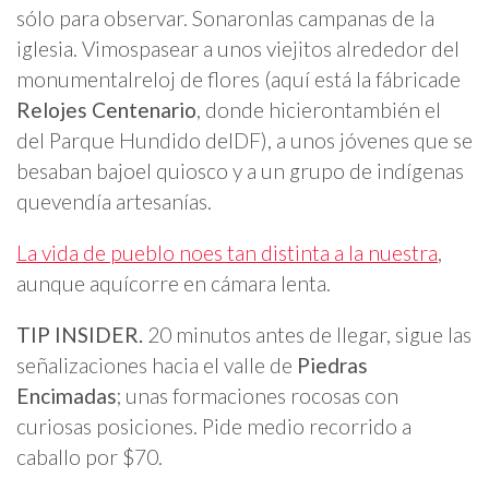
sólo para observar. Sonaronlas campanas de la
iglesia. Vimospasear a unos viejitos alrededor del
monumentalreloj de flores (aquí está la fábricade
Relojes Centenario
, donde hicierontambién el
del Parque Hundido delDF), a unos jóvenes que se
besaban bajoel quiosco y a un grupo de indígenas
quevendía artesanías.
La vida de pueblo noes tan distinta a la nuestra
,
aunque aquícorre en cámara lenta.
TIP INSIDER.
20 minutos antes de llegar, sigue las
señalizaciones hacia el valle de
Piedras
Encimadas
; unas formaciones rocosas con
curiosas posiciones. Pide medio recorrido a
caballo por $70.