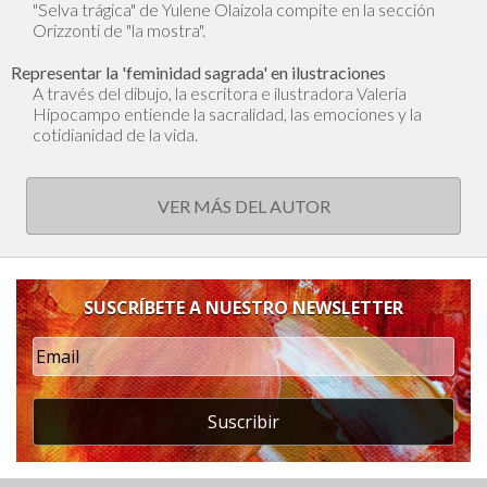
"Selva trágica" de Yulene Olaizola compite en la sección
Orizzonti de "la mostra".
Representar la 'feminidad sagrada' en ilustraciones
A través del dibujo, la escritora e ilustradora Valeria
Hipocampo entiende la sacralidad, las emociones y la
cotidianidad de la vida.
VER MÁS DEL AUTOR
SUSCRÍBETE A NUESTRO NEWSLETTER
Suscribir