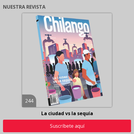
NUESTRA REVISTA
244
La ciudad vs la sequía
Suscríbete aquí