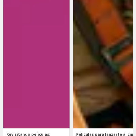
Revisitando películas:
Películas para lanzarte al cine