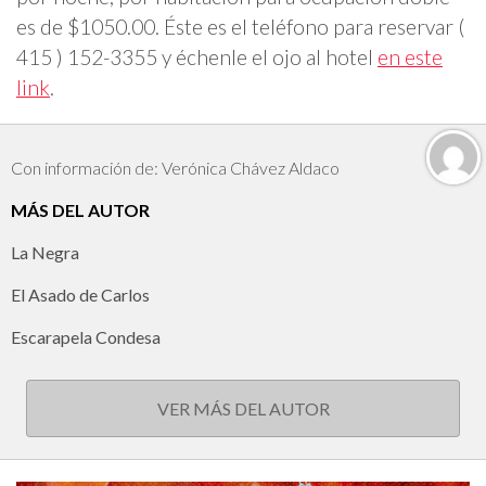
es de $1050.00. Éste es el teléfono para reservar (
415 ) 152-3355 y échenle el ojo al hotel
en este
link
.
Con información de: Verónica Chávez Aldaco
MÁS DEL AUTOR
La Negra
El Asado de Carlos
Escarapela Condesa
VER MÁS DEL AUTOR