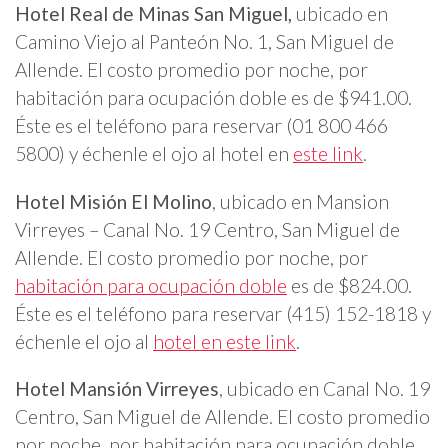
Hotel Real de Minas San Miguel,
ubicado en
Camino Viejo al Panteón No. 1, San Miguel de
Allende. El costo promedio por noche, por
habitación para ocupación doble es de $941.00.
Éste es el teléfono para reservar (01 800 466
5800) y échenle el ojo al hotel en
este link
.
Hotel Misión El Molino
, ubicado en Mansion
Virreyes – Canal No. 19 Centro, San Miguel de
Allende. El costo promedio por noche, por
habitación para ocupación doble
es de $824.00.
Éste es el teléfono para reservar (415) 152-1818 y
échenle el ojo al
hotel en este link
.
Hotel Mansión Virreyes
, ubicado en Canal No. 19
Centro, San Miguel de Allende. El costo promedio
por noche, por habitación para ocupación doble