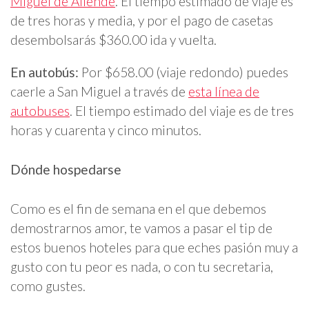
Miguel de Allende
. El tiempo estimado de viaje es
de tres horas y media, y por el pago de casetas
desembolsarás $360.00 ida y vuelta.
En autobús:
Por $658.00 (viaje redondo) puedes
caerle a San Miguel a través de
esta línea de
autobuses
. El tiempo estimado del viaje es de tres
horas y cuarenta y cinco minutos.
Dónde hospedarse
Como es el fin de semana en el que debemos
demostrarnos amor, te vamos a pasar el tip de
estos buenos hoteles para que eches pasión muy a
gusto con tu peor es nada, o con tu secretaria,
como gustes.