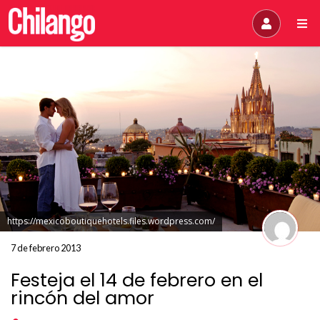
https://mexicoboutiquehotels.files.wordpress.com/
7 de febrero 2013
Festeja el 14 de febrero en el
rincón del amor