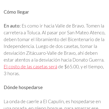
Cómo llegar
En auto:
Es como ir hacia Valle de Bravo. Tomen la
carretera a Toluca. Al pasar por San Mateo Atenco,
deben tomar el libramiento del Bicentenario de la
Independencia. Luego de dos casetas, tomar la
desviación Zitácuaro-Valle de Bravo, ahí deben
estar atentos a la desviación hacia Donato Guerra.
El costo de las casetas será
de $65.00, y el tiempo,
3 horas.
Dónde hospedarse
La onda de caerle a El Capulín, es hospedarse en
una posada, en pleno bosque, para amarrar ese