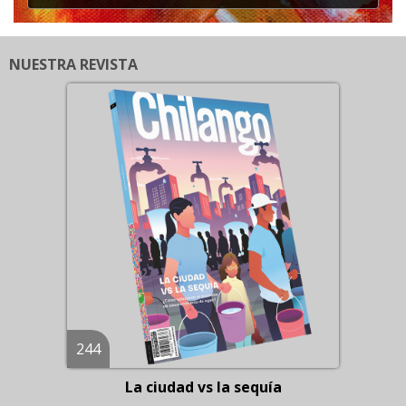
NUESTRA REVISTA
244
La ciudad vs la sequía