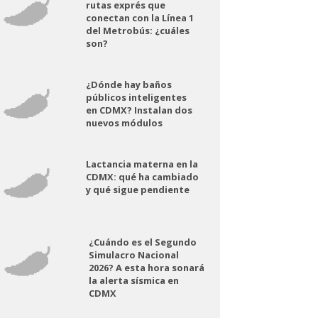
rutas exprés que
conectan con la Línea 1
del Metrobús: ¿cuáles
son?
¿Dónde hay baños
públicos inteligentes
en CDMX? Instalan dos
nuevos módulos
Lactancia materna en la
CDMX: qué ha cambiado
y qué sigue pendiente
¿Cuándo es el Segundo
Simulacro Nacional
2026? A esta hora sonará
la alerta sísmica en
CDMX