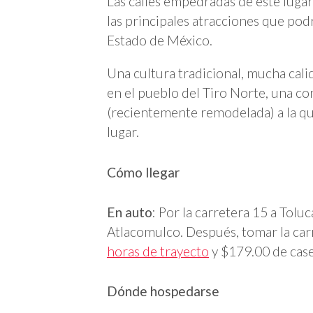
Las calles empedradas de este lugar
las principales atracciones que po
Estado de México.
Una cultura tradicional, mucha cali
en el pueblo del Tiro Norte, una c
(recientemente remodelada) a la que
lugar.
Cómo llegar
En auto
: Por la carretera 15 a Tolu
Atlacomulco. Después, tomar la carr
horas de trayecto
y $179.00 de caset
Dónde hospedarse