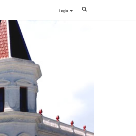
Login