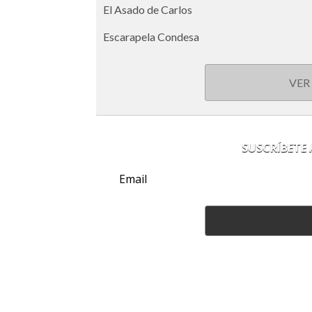
El Asado de Carlos
Escarapela Condesa
VER
SUSCRÍBETE