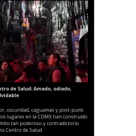
tro de Salud: Amado, odiado,
lvidable
or, oscuridad, caguamas y post-punk:
os lugares en la CDMX han construido
mito tan poderoso y contradictorio
o Centro de Salud