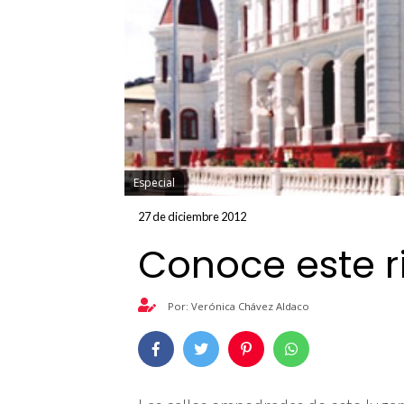
Especial
27 de diciembre 2012
Conoce este r
Por: Verónica Chávez Aldaco