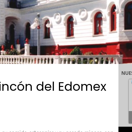
NUE
incón del Edomex