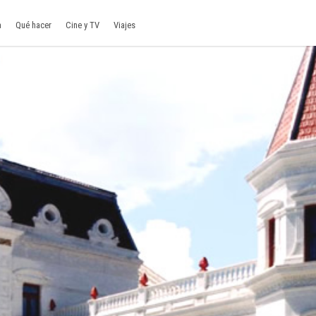
a
Qué hacer
Cine y TV
Viajes