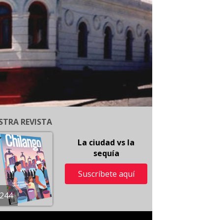
STRA REVISTA
La ciudad vs la
sequía
Suscríbete aquí
244