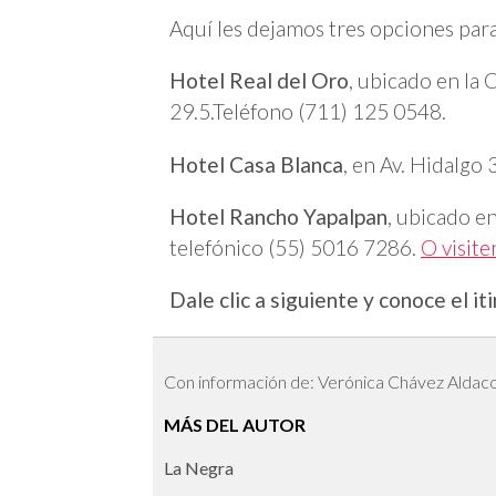
Aquí les dejamos tres opciones par
Hotel Real del Oro
, ubicado en la
29.5.Teléfono (711) 125 0548.
Hotel Casa Blanca
, en Av. Hidalgo
Hotel Rancho Yapalpan
, ubicado e
telefónico (55) 5016 7286.
O visite
Dale clic a siguiente y conoce el it
Con información de: Verónica Chávez Aldac
MÁS DEL AUTOR
La Negra