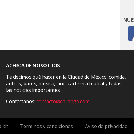
NUE
ACERCA DE NOSOTROS
Te decimos qué hacer en la Ciudad de México: comida,
antros, bares, música, cine, cartelera teatral y todas
las noticias importantes.
Contáctanos:
contacto@chilango.com
 kit
Términos y condiciones
Aviso de privacidad