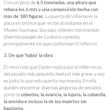
Con un peso de
6.5 toneladas, una altura que
rebasa los 6 mts y una composición hecha con
más de 180 figuras
,
La puerta del infierno
es la
pieza en bronce que recibe al visitante en el
Museo Soumaya. Sus bajo relieves representan
diversos pasajes de
La divina comedia,
principalmente los que conforman El infierno.
3. De qué ‘habla’ la obra
El recorrido que Dante realiza por el Infierno va
del pecado más pequeño hasta el más grave, y eso
es justo lo que esta puerta representa. En ella
puedes encontrar diversas alegorías de pecados
como la
soberbia, la avaricia, la lujuria, la cobardía,
la envidia e incluso la de los muertos sin
bautismo.