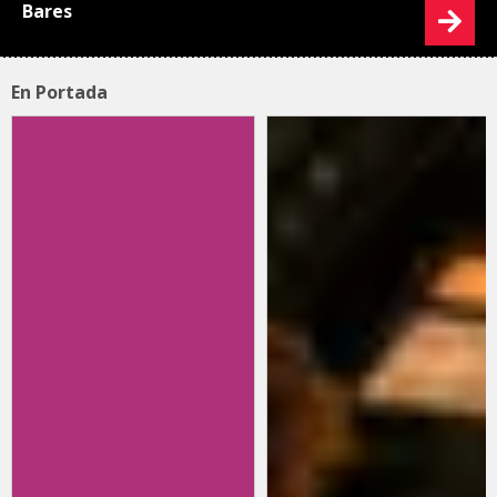
Bares
En Portada