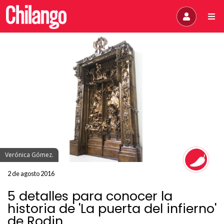
Verónica Gómez.
2 de agosto 2016
5 detalles para conocer la
historia de 'La puerta del infierno'
de Rodin