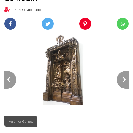
Por: Colaborador
Verónica Gómez.