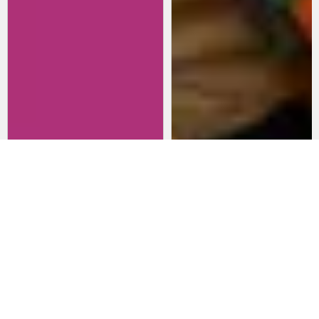
Revisitando películas:
Películas para lanzarte al cine
Inherent Vice
en marzo: un poco de todo
20 de abril 2026
15 de marzo 2026