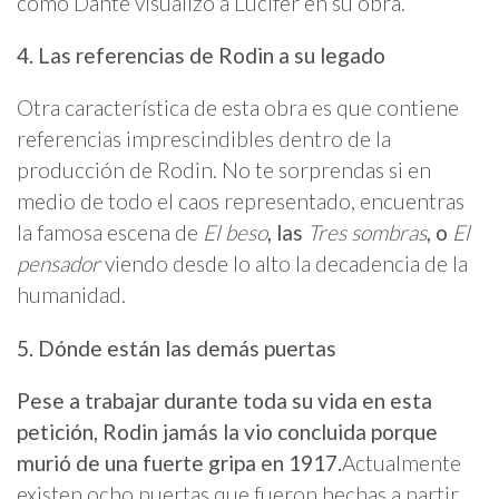
como Dante visualizó a Lucifer en su obra.
4. Las referencias de Rodin a su legado
Otra característica de esta obra es que contiene
referencias imprescindibles dentro de la
producción de Rodin. No te sorprendas si en
medio de todo el caos representado, encuentras
la famosa escena de
El beso
, las
Tres sombras
, o
El
pensador
viendo desde lo alto la decadencia de la
humanidad.
5. Dónde están las demás puertas
Pese a trabajar durante toda su vida en esta
petición, Rodin jamás la vio concluida porque
murió de una fuerte gripa en 1917.
Actualmente
existen ocho puertas que fueron hechas a partir