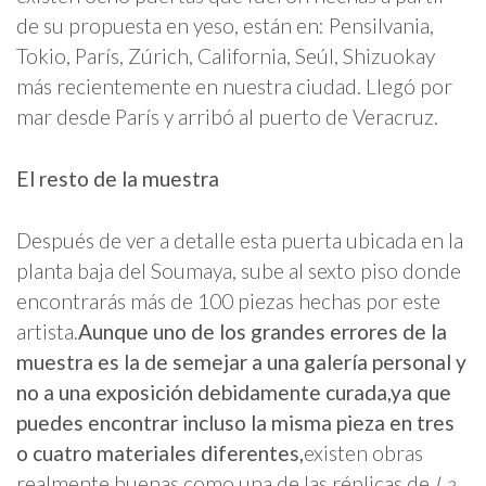
de su propuesta en yeso, están en: Pensilvania,
Tokio, París, Zúrich, California, Seúl, Shizuokay
más recientemente en nuestra ciudad. Llegó por
mar desde París y arribó al puerto de Veracruz.
El resto de la muestra
Después de ver a detalle esta puerta ubicada en la
planta baja del Soumaya, sube al sexto piso donde
encontrarás más de 100 piezas hechas por este
artista.
Aunque uno de los grandes errores de la
muestra es la de semejar a una galería personal y
no a una exposición debidamente curada,
ya que
puedes encontrar incluso la misma pieza en tres
o cuatro materiales diferentes,
existen obras
realmente buenas como una de las réplicas de
La