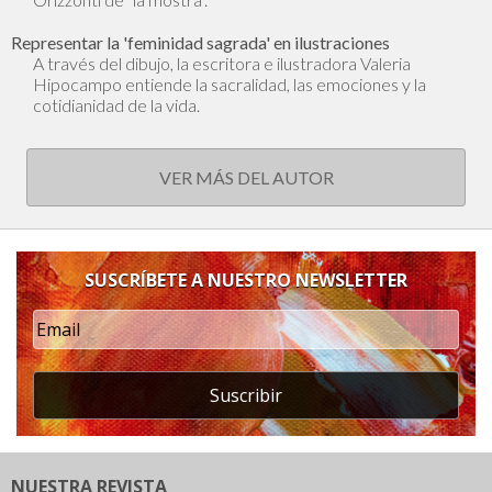
Representar la 'feminidad sagrada' en ilustraciones
A través del dibujo, la escritora e ilustradora Valeria
Hipocampo entiende la sacralidad, las emociones y la
cotidianidad de la vida.
VER MÁS DEL AUTOR
SUSCRÍBETE A NUESTRO NEWSLETTER
Suscribir
NUESTRA REVISTA