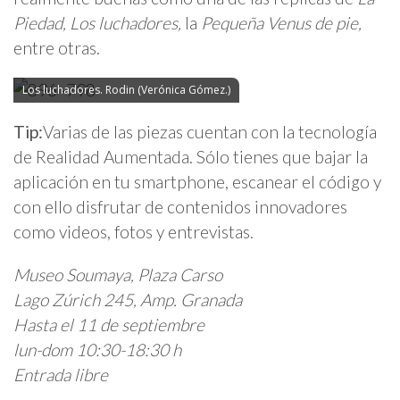
Piedad, Los luchadores,
la
Pequeña Venus de pie,
entre otras.
Los luchadores. Rodin (Verónica Gómez.)
Tip:
Varias de las piezas cuentan con la tecnología
de Realidad Aumentada. Sólo tienes que bajar la
aplicación en tu smartphone, escanear el código y
con ello disfrutar de contenidos innovadores
como videos, fotos y entrevistas.
Museo Soumaya, Plaza Carso
Lago Zúrich 245, Amp. Granada
Hasta el 11 de septiembre
lun-dom 10:30-18:30 h
Entrada libre