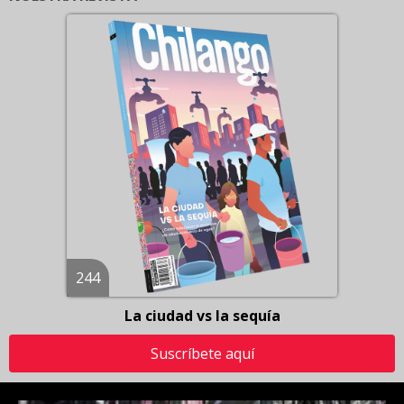
244
La ciudad vs la sequía
Suscríbete aquí