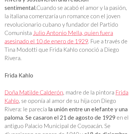
sentimental.
Cuando se acabó el amor y la pasión,
la italiana comenzaría un romance con el joven
revolucionario cubano y fundador del Partido
Comunista
Julio Antonio Mella, quien fuera
asesinado el 10 de enero de 1929
. Fue a través de
Tina Modotti que Frida Kahlo conoció a Diego
Rivera.
Frida Kahlo
Doña Matilde Calderón
, madre de la pintora
Frida
Kahlo
, se oponía al amor de su hija con Diego
Rivera: le parecía
la unión entre un elefante y una
paloma
.
Se casaron el 21 de agosto de 1929
en el
antiguo Palacio Municipal de Coyoacán. Se