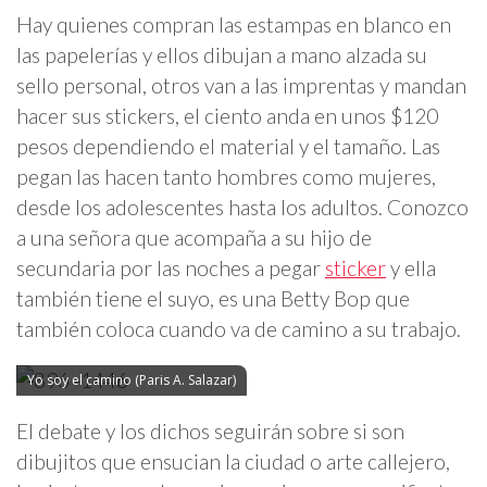
Hay quienes compran las estampas en blanco en
las papelerías y ellos dibujan a mano alzada su
sello personal, otros van a las imprentas y mandan
hacer sus stickers, el ciento anda en unos $120
pesos dependiendo el material y el tamaño. Las
pegan las hacen tanto hombres como mujeres,
desde los adolescentes hasta los adultos. Conozco
a una señora que acompaña a su hijo de
secundaria por las noches a pegar
sticker
y ella
también tiene el suyo, es una Betty Bop que
también coloca cuando va de camino a su trabajo.
Yo soy el camino (Paris A. Salazar)
El debate y los dichos seguirán sobre si son
dibujitos que ensucian la ciudad o arte callejero,