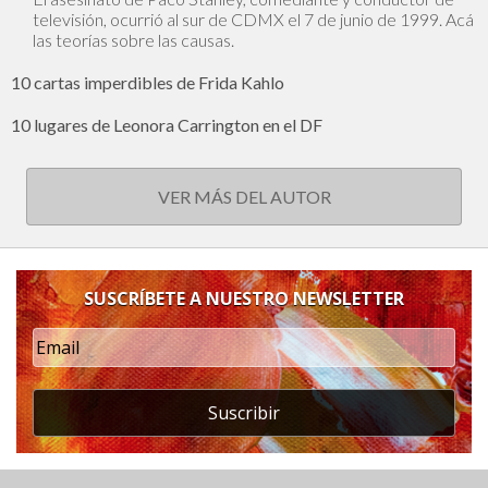
televisión, ocurrió al sur de CDMX el 7 de junio de 1999. Acá
las teorías sobre las causas.
10 cartas imperdibles de Frida Kahlo
10 lugares de Leonora Carrington en el DF
VER MÁS DEL AUTOR
SUSCRÍBETE A NUESTRO NEWSLETTER
Suscribir