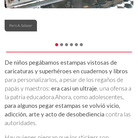
Paris A. Salazar
De niños pegábamos estampas vistosas de
caricaturas y superhéroes en cuadernos y libros
para personalizarlos, a pesar de los regaños de
papás y maestros:
era casi un ultraje
, una ofensa a
la patria educadora.Ahora, como adolescentes,
para algunos pegar estampas se volvió vicio,
adicción, arte y acto de desobediencia
contra las
autoridades.
Hay quienes piensan que los stickers son