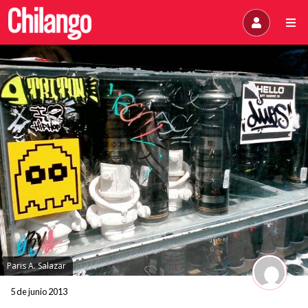
Paris A. Salazar
5 de junio 2013