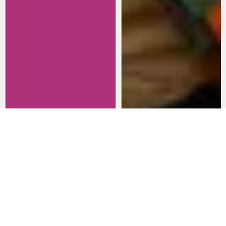
Revisitando películas:
Películas para lanzarte al cine
Inherent Vice
en marzo: un poco de todo
20 de abril 2026
15 de marzo 2026