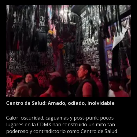
Centro de Salud: Amado, odiado, inolvidable
Calor, oscuridad, caguamas y post-punk: pocos
lugares en la CDMX han construido un mito tan
poderoso y contradictorio como Centro de Salud