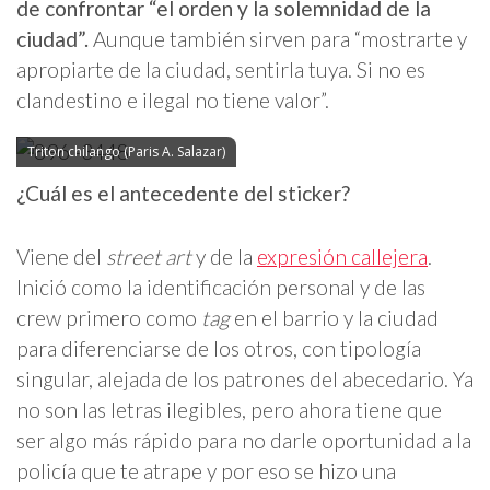
de confrontar “el orden y la solemnidad de la
ciudad”.
Aunque también sirven para “mostrarte y
apropiarte de la ciudad, sentirla tuya. Si no es
clandestino e ilegal no tiene valor”.
Triton chilango (Paris A. Salazar)
¿Cuál es el antecedente del sticker?
Viene del
street art
y de la
expresión callejera
.
Inició como la identificación personal y de las
crew primero como
tag
en el barrio y la ciudad
para diferenciarse de los otros, con tipología
singular, alejada de los patrones del abecedario. Ya
no son las letras ilegibles, pero ahora tiene que
ser algo más rápido para no darle oportunidad a la
policía que te atrape y por eso se hizo una