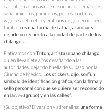
caricaturas ociosas que ensucian los semáforos,
señalamientos, paraderos, postes, cortinas,
vagones del metro y edificios de gobierno, pero
también
es una forma de tatuar, acariciar y
dejarle un recuerdo a la ciudad de parte de los
chilangos.
Platicamos con
Triton, artista urbano chilango,
quien lleva siete años desafiando a las
autoridades, dejando huella de su paso por la
Ciudad de México.
Los stickers, dijo, son”un
símbolo de identificación gráfica, con la firma y
sello personal con que se quiere ser reconocido
en la
crew
(grupo) y en las calles”.
¿Su objetivo? Diversión y adrenalina:
una forma