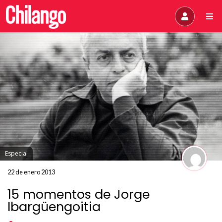
Especial
22 de enero 2013
15 momentos de Jorge
Ibargüengoitia