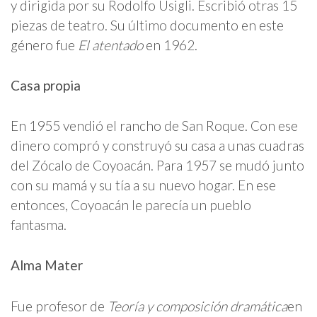
y dirigida por su Rodolfo Usigli. Escribió otras 15
piezas de teatro. Su último documento en este
género fue
El atentado
en 1962.
Casa propia
En 1955 vendió el rancho de San Roque. Con ese
dinero compró y construyó su casa a unas cuadras
del Zócalo de Coyoacán. Para 1957 se mudó junto
con su mamá y su tía a su nuevo hogar. En ese
entonces, Coyoacán le parecía un pueblo
fantasma.
Alma Mater
Fue profesor de
Teoría y composición dramática
en