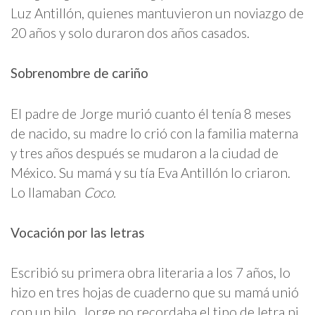
Luz Antillón, quienes mantuvieron un noviazgo de
20 años y solo duraron dos años casados.
Sobrenombre de cariño
El padre de Jorge murió cuanto él tenía 8 meses
de nacido, su madre lo crió con la familia materna
y tres años después se mudaron a la ciudad de
México. Su mamá y su tía Eva Antillón lo criaron.
Lo llamaban
Coco.
Vocación por las letras
Escribió su primera obra literaria a los 7 años, lo
hizo en tres hojas de cuaderno que su mamá unió
con un hilo. Jorge no recordaba el tipo de letra ni