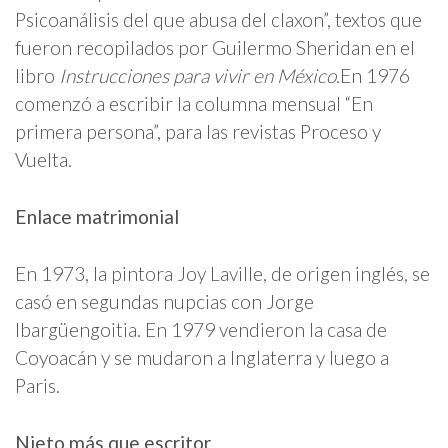
Psicoanálisis del que abusa del claxon”, textos que
fueron recopilados por Guilermo Sheridan en el
libro
Instrucciones para vivir en México
.En 1976
comenzó a escribir la columna mensual “En
primera persona”, para las revistas Proceso y
Vuelta.
Enlace matrimonial
En 1973, la pintora Joy Laville, de origen inglés, se
casó en segundas nupcias con Jorge
Ibargüengoitia. En 1979 vendieron la casa de
Coyoacán y se mudaron a Inglaterra y luego a
Paris.
Nieto más que escritor