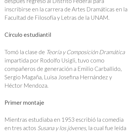
después regresó al Distrito Federal para
inscribirse en la carrera de Artes Dramáticas en la
Facultad de Filosofía y Letras de la UNAM.
Círculo estudiantil
Tomó la clase de
Teoría y Composición Dramática
impartida por Rodolfo Usigli, tuvo como
compañeros de generación a Emilio Carballido,
Sergio Magaña, Luisa Josefina Hernández y
Héctor Mendoza.
Primer montaje
Mientras estudiaba en 1953 escribió la comedia
en tres actos
Susana y los jóvenes,
la cual fue leída