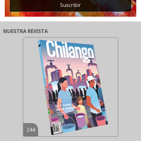
Suscribir
NUESTRA REVISTA
244