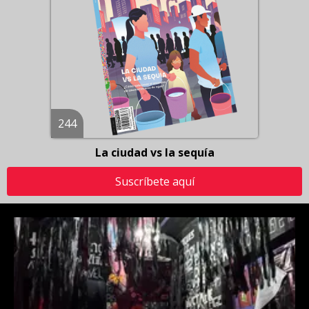
244
La ciudad vs la sequía
Suscríbete aquí