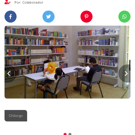
Por: Colaborador
Chilango