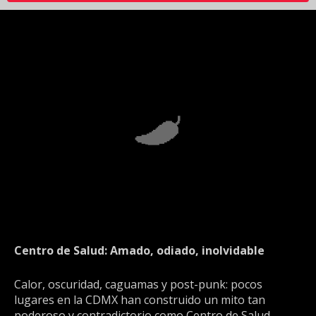
Centro de Salud: Amado, odiado, inolvidable
Calor, oscuridad, caguamas y post-punk: pocos
lugares en la CDMX han construido un mito tan
poderoso y contradictorio como Centro de Salud