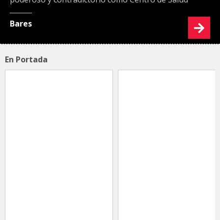
Bares
En Portada