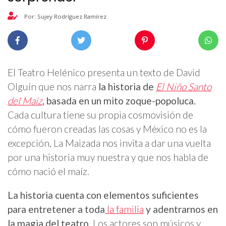
Por: Sujey Rodríguez Ramírez
El Teatro Helénico presenta un texto de David
Olguín que nos narra
la historia de
El Niño Santo
del Maíz
, basada en un mito zoque-popoluca.
Cada cultura tiene su propia cosmovisión de
cómo fueron creadas las cosas y México no es la
excepción, La Maizada nos invita a dar una vuelta
por una historia muy nuestra y que nos habla de
cómo nació el maíz.
La historia cuenta con elementos suficientes
para entretener a toda
la familia
y adentrarnos en
la magia del teatro.
Los actores son músicos y