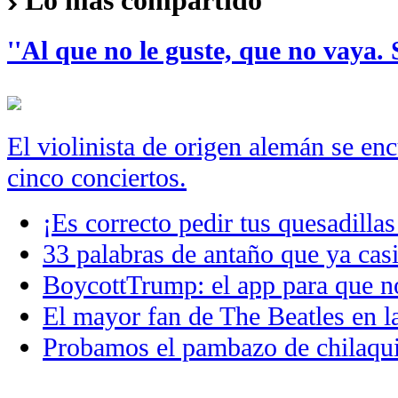
Lo más compartido
''Al que no le guste, que no vaya. 
El violinista de origen alemán se en
cinco conciertos.
¡Es correcto pedir tus quesadillas
33 palabras de antaño que ya casi
BoycottTrump: el app para que no
El mayor fan de The Beatles en
Probamos el pambazo de chilaqui