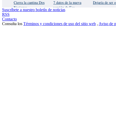
Cierra la cantina Dos
7 datos de la nueva
Dejaría de ser o
Naciones
versión de Eso
Suscríbete a nuestro boletín de noticias
RSS
Contacto
Consulta los
Términos y condiciones de uso del sitio web
,
Aviso de p