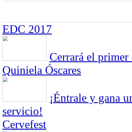
EDC 2017
Cerrará el primer 
Quiniela Óscares
¡Éntrale y gana 
servicio!
Cervefest