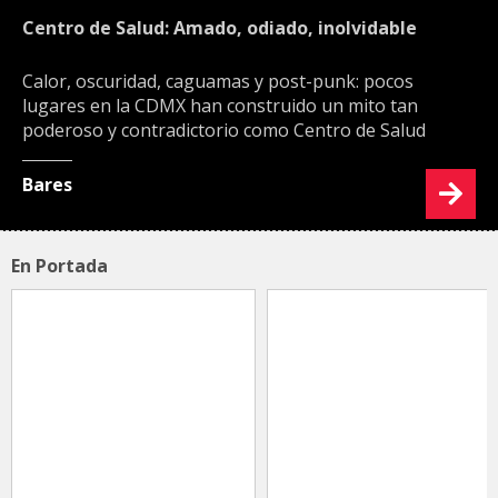
Centro de Salud: Amado, odiado, inolvidable
Calor, oscuridad, caguamas y post-punk: pocos
lugares en la CDMX han construido un mito tan
poderoso y contradictorio como Centro de Salud
Bares
En Portada