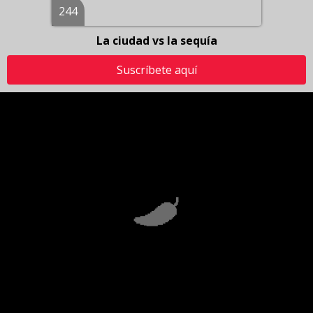
244
La ciudad vs la sequía
Suscríbete aquí