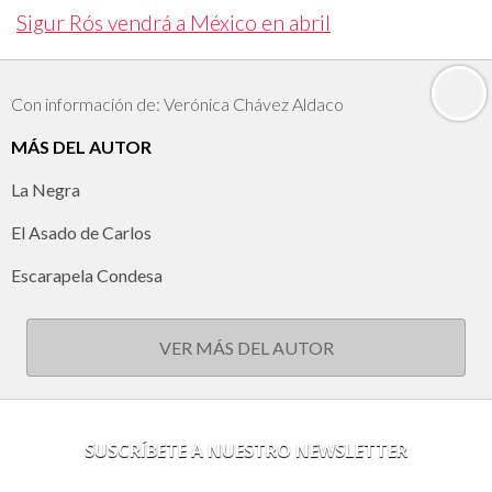
Sigur Rós vendrá a México en abril
Con información de: Verónica Chávez Aldaco
MÁS DEL AUTOR
La Negra
El Asado de Carlos
Escarapela Condesa
VER MÁS DEL AUTOR
SUSCRÍBETE A NUESTRO NEWSLETTER