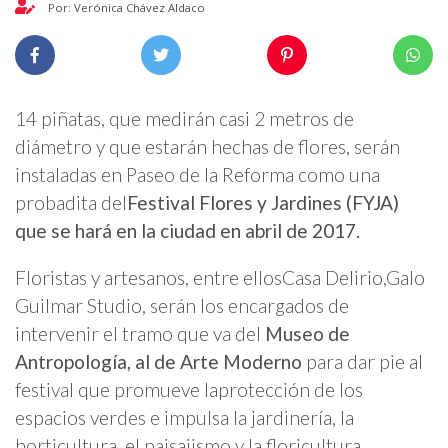
Por: Verónica Chávez Aldaco
14 piñatas, que medirán casi 2 metros de
diámetro y que estarán hechas de flores, serán
instaladas en Paseo de la Reforma como una
probadita del
Festival Flores y Jardines (FYJA)
que se hará en la ciudad en abril de 2017.
Floristas y artesanos, entre ellosCasa Delirio,Galo
Guilmar Studio, serán los encargados de
intervenir el tramo que va del
Museo de
Antropología, al de Arte Moderno
para dar pie al
festival que promueve laprotección de los
espacios verdes e impulsa la jardinería, la
horticultura, el paisajismo y la floricultura.