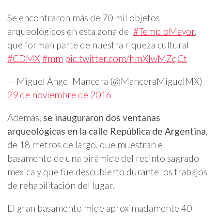
Se encontraron más de 70 mil objetos
arqueológicos en esta zona del
#TemploMayor
,
que forman parte de nuestra riqueza cultural
#CDMX
#mm
pic.twitter.com/hmXIwMZqCt
— Miguel Ángel Mancera (@ManceraMiguelMX)
29 de noviembre de 2016
Además,
se inauguraron dos ventanas
arqueológicas en la calle República de Argentina
,
de 18 metros de largo, que muestran el
basamento de una pirámide del recinto sagrado
mexica y que fue descubierto durante los trabajos
de rehabilitación del lugar.
El gran basamento mide aproximadamente 40