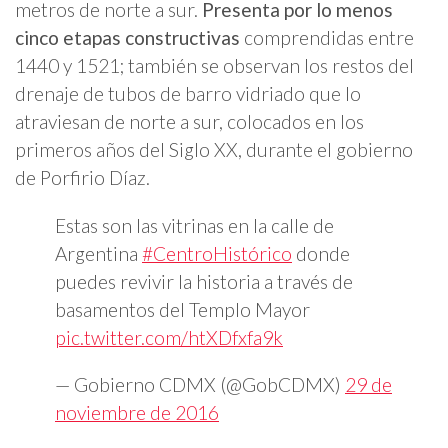
metros de norte a sur.
Presenta por lo menos
cinco etapas constructivas
comprendidas entre
1440 y 1521; también se observan los restos del
drenaje de tubos de barro vidriado que lo
atraviesan de norte a sur, colocados en los
primeros años del Siglo XX, durante el gobierno
de Porfirio Díaz.
Estas son las vitrinas en la calle de
Argentina
#CentroHistórico
donde
puedes revivir la historia a través de
basamentos del Templo Mayor
pic.twitter.com/htXDfxfa9k
— Gobierno CDMX (@GobCDMX)
29 de
noviembre de 2016