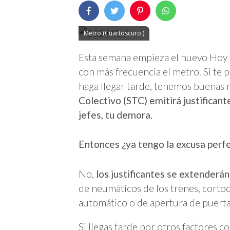
Metro (Cuartoscuro )
Esta semana empieza el nuevo Hoy N
con más frecuencia el metro. Si te 
haga llegar tarde, tenemos buenas no
Colectivo (STC) emitirá justificant
jefes, tu demora.
Entonces ¿ya tengo la excusa perfe
No,
los justificantes se extenderán
de neumáticos de los trenes, cortocir
automático o de apertura de puertas
Si llegas tarde por otros factores 