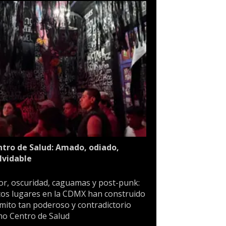
tro de Salud: Amado, odiado,
lvidable
or, oscuridad, caguamas y post-punk:
os lugares en la CDMX han construido
mito tan poderoso y contradictorio
o Centro de Salud