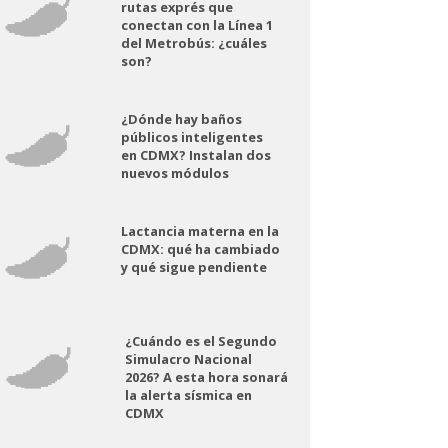
rutas exprés que
conectan con la Línea 1
del Metrobús: ¿cuáles
son?
¿Dónde hay baños
públicos inteligentes
en CDMX? Instalan dos
nuevos módulos
Lactancia materna en la
CDMX: qué ha cambiado
y qué sigue pendiente
¿Cuándo es el Segundo
Simulacro Nacional
2026? A esta hora sonará
la alerta sísmica en
CDMX