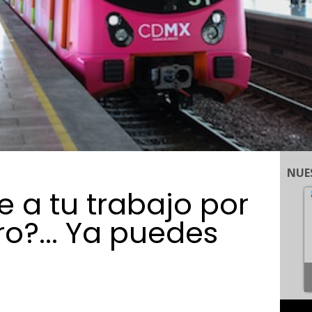
NUE
e a tu trabajo por
o?... Ya puedes