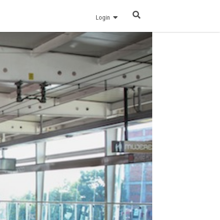
Login