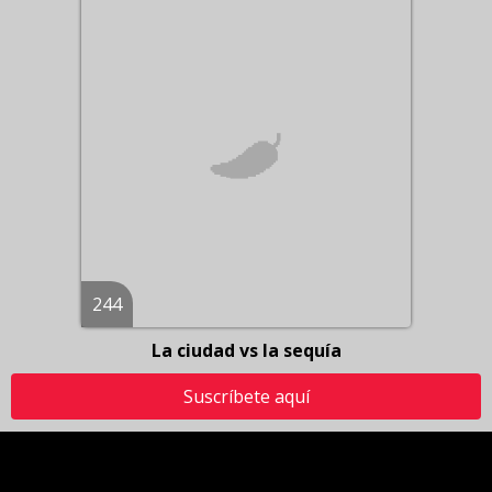
244
La ciudad vs la sequía
Suscríbete aquí