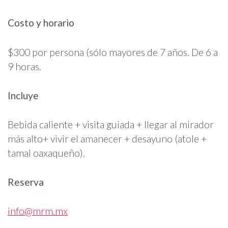
Costo y horario
$300 por persona (sólo mayores de 7 años. De 6 a
9 horas.
Incluye
Bebida caliente + visita guiada + llegar al mirador
más alto+ vivir el amanecer + desayuno (atole +
tamal oaxaqueño).
Reserva
info@mrm.mx