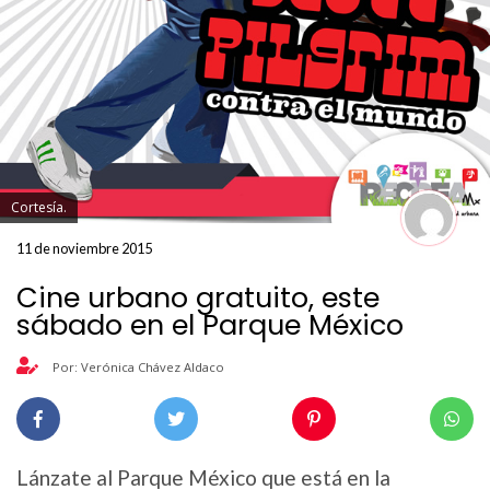
Cortesía.
11 de noviembre 2015
Cine urbano gratuito, este
sábado en el Parque México
Por: Verónica Chávez Aldaco
Lánzate al Parque México que está en la