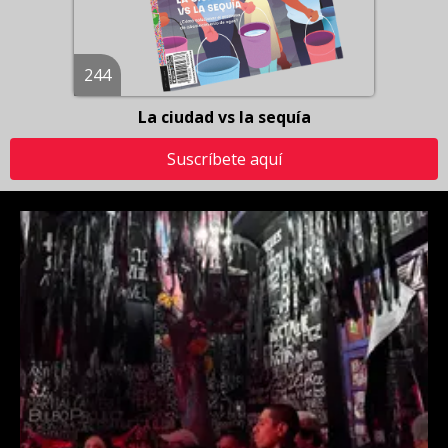
244
La ciudad vs la sequía
Suscríbete aquí