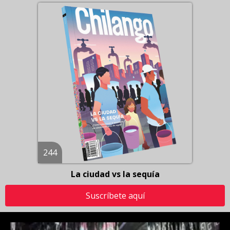
244
La ciudad vs la sequía
Suscríbete aquí