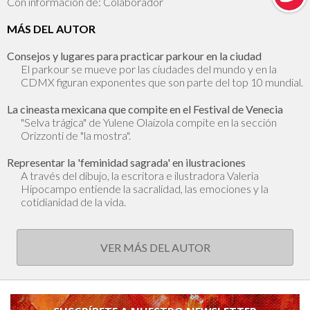
Con información de: Colaborador
MÁS DEL AUTOR
Consejos y lugares para practicar parkour en la ciudad
El parkour se mueve por las ciudades del mundo y en la
CDMX figuran exponentes que son parte del top 10 mundial.
La cineasta mexicana que compite en el Festival de Venecia
"Selva trágica" de Yulene Olaizola compite en la sección
Orizzonti de "la mostra".
Representar la 'feminidad sagrada' en ilustraciones
A través del dibujo, la escritora e ilustradora Valeria
Hipocampo entiende la sacralidad, las emociones y la
cotidianidad de la vida.
VER MÁS DEL AUTOR