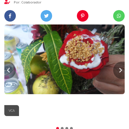
Por: Colaborador
VCA