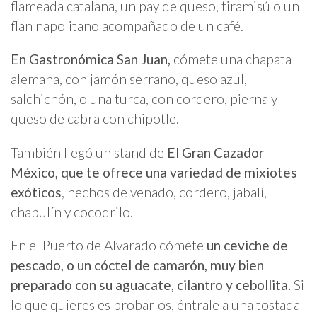
flameada catalana, un pay de queso, tiramisú o un
flan napolitano acompañado de un café.
En Gastronómica San Juan,
cómete una chapata
alemana, con jamón serrano, queso azul,
salchichón, o una turca, con cordero, pierna y
queso de cabra con chipotle.
También llegó un stand de
El Gran Cazador
México, que te ofrece una variedad de mixiotes
exóticos
, hechos de venado, cordero, jabalí,
chapulín y cocodrilo.
En el Puerto de Alvarado cómete
un ceviche de
pescado, o un cóctel de camarón, muy bien
preparado con su aguacate, cilantro y cebollita.
Si
lo que quieres es probarlos, éntrale a una tostada