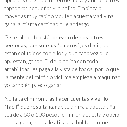
apila dos cajas que hacen de mesa y ahí tiene tres
tapaderas pequeñas y la bolita. Empieza a
moverlas muy rápido y quien apuesta y adivina
gana la misma cantidad que arriesgó.
Generalmente está
rodeado de dos o tres
personas, que son sus “paleros”
, es decir, que
están coludidos con ellos y que cada vez que
apuestan, ganan. El de la bolita con toda
amabilidad les paga a la vista de todos, por lo que
la mente del mirón o víctima empieza a maquinar:
yo también puedo ganar.
No falta el mirón
tras hacer cuentas y ver lo
“fácil” que resulta ganar,
se anima a apostar. Ya
sea de a 50 o 100 pesos, el mirón apuesta y obvio,
nunca gana, nunca le atina a la bolita porque la