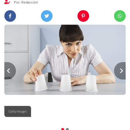
Por: Redacción
Getty Images