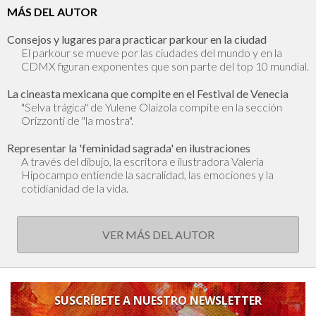
MÁS DEL AUTOR
Consejos y lugares para practicar parkour en la ciudad
El parkour se mueve por las ciudades del mundo y en la
CDMX figuran exponentes que son parte del top 10 mundial.
La cineasta mexicana que compite en el Festival de Venecia
"Selva trágica" de Yulene Olaizola compite en la sección
Orizzonti de "la mostra".
Representar la 'feminidad sagrada' en ilustraciones
A través del dibujo, la escritora e ilustradora Valeria
Hipocampo entiende la sacralidad, las emociones y la
cotidianidad de la vida.
VER MÁS DEL AUTOR
SUSCRÍBETE A NUESTRO NEWSLETTER