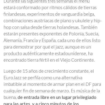
Durante las siguientes tres semanas el menú
estará conformado por ritmos cálidos de tierras
finlandesas, experimentos de vanguardia belga,
combinaciones austriacas de piano y ukulele y hip-
hop con salsa desde tierras holandesas. También
estarán presentes exponentes de Polonia, Suecia,
Alemania, Francia y España, cada uno de ellos listo
para demostrar por qué el jazz, aunque es un
producto auténticamente estadounidense, ha
encontrado tierra fértil en el Viejo Continente.
Luego de 15 años de crecimiento constante, el
EuroJazz se perfila como una alternativa
imbatible al momento de armar plan en el DF para
cualquier fin de semana de marzo. Es música de la
buena,
de entrada libre en un lugar privilegiado
para las artes, y a cinco minutos de los