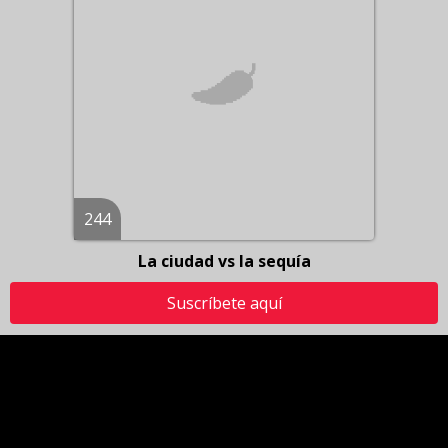
244
La ciudad vs la sequía
Suscríbete aquí