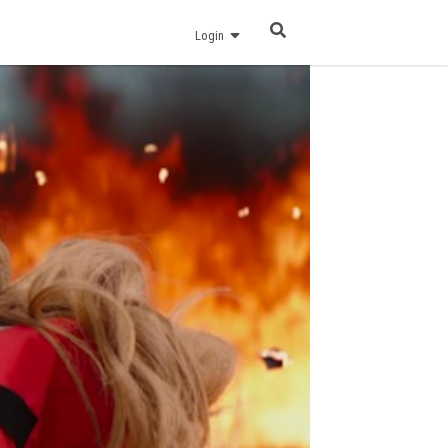
Login