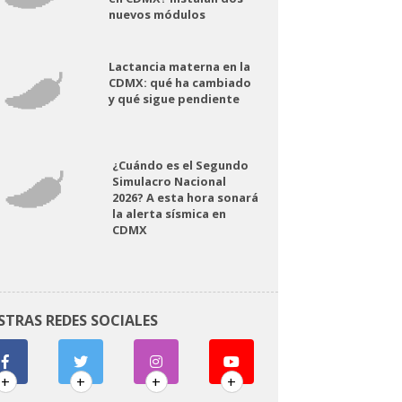
nuevos módulos
Lactancia materna en la
CDMX: qué ha cambiado
y qué sigue pendiente
¿Cuándo es el Segundo
Simulacro Nacional
2026? A esta hora sonará
la alerta sísmica en
CDMX
STRAS REDES SOCIALES
+
+
+
+