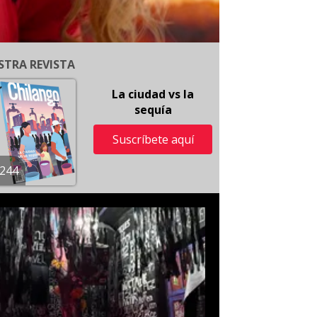
STRA REVISTA
La ciudad vs la
sequía
Suscríbete aquí
244