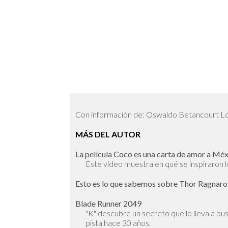
Con información de: Oswaldo Betancourt L
MÁS DEL AUTOR
La película Coco es una carta de amor a Mé
Este video muestra en qué se inspiraron l
Esto es lo que sabemos sobre Thor Ragnar
Blade Runner 2049
"K" descubre un secreto que lo lleva a bus
pista hace 30 años.