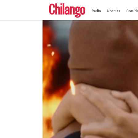
Radio
Noticias
Comid