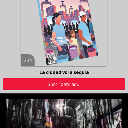
244
La ciudad vs la sequía
Suscríbete aquí