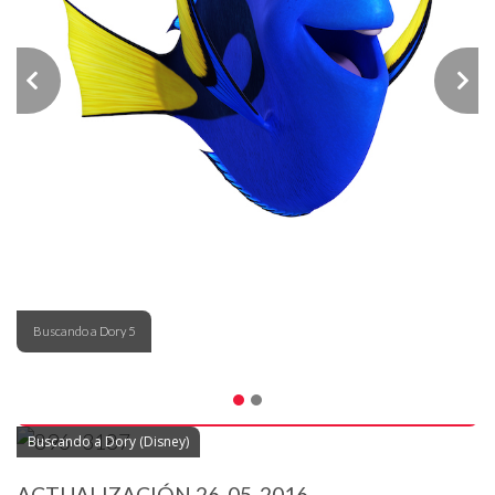
Buscando a Dory 5
Buscando a Dory (Disney)
ACTUALIZACIÓN 26-05-2016