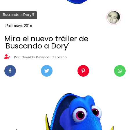
Buscando a Dory 5
26 de mayo 2016
Mira el nuevo tráiler de
'Buscando a Dory'
Por: Oswaldo Betancourt Lozano