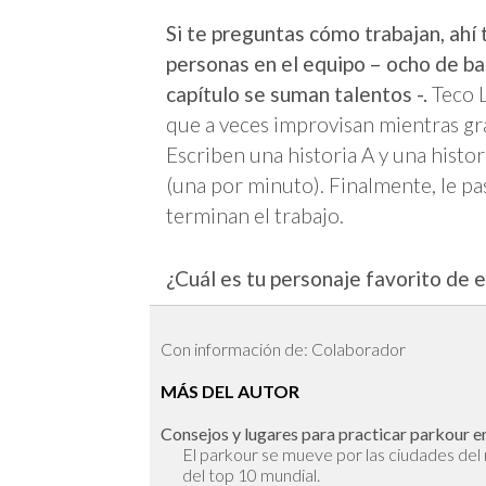
Si te preguntas cómo trabajan, ahí 
personas en el equipo – ocho de b
capítulo se suman talentos -.
Teco L
que a veces improvisan mientras gra
Escriben una historia A y una histo
(una por minuto). Finalmente, le pa
terminan el trabajo.
¿Cuál es tu personaje favorito de e
Con información de: Colaborador
MÁS DEL AUTOR
Consejos y lugares para practicar parkour en
El parkour se mueve por las ciudades de
del top 10 mundial.