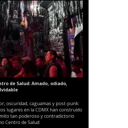
tro de Salud: Amado, odiado,
lvidable
or, oscuridad, caguamas y post-punk:
os lugares en la CDMX han construido
mito tan poderoso y contradictorio
o Centro de Salud