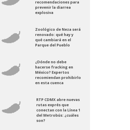
recomendaciones para
prevenir la diarrea
explosiva
Zoológico de Neza será
renovado: qué hay y
qué cambiará en el
Parque del Pueblo
¿Dónde no debe
hacerse fracking en
México? Expertos
recomiendan prohibirlo
en esta cuenca
RTP CDMX abre nuevas
rutas exprés que
conectan con la Línea 1
del Metrobús: ¿cuáles
son?