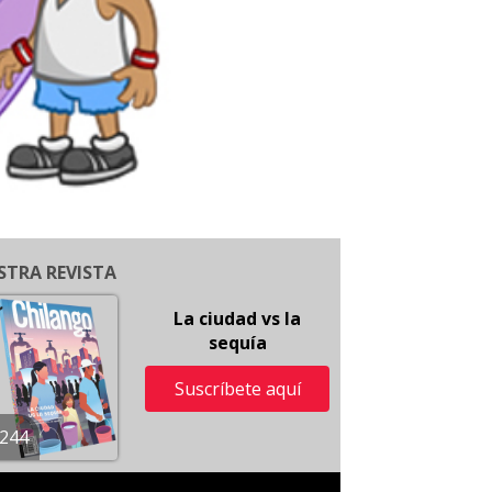
STRA REVISTA
La ciudad vs la
sequía
Suscríbete aquí
244