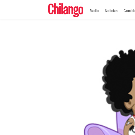
Radio
Noticias
Comid