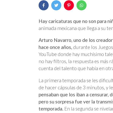
Hay caricaturas que no son para ni
animada mexicana que llega a su t
Arturo Navarro, uno de los creado
hace once años,
durante los Juegos
YouTube donde hay muchísimo talen
no hay filtros, la respuesta es más r
cuenta del talento que había en otr
La primera temporada se les dificult
de hacer cápsulas de 3 minutos, y 
pensaban que los iban a censurar, d
pero su sorpresa fue ver la transmi
temporada
.
En la segunda se nivel