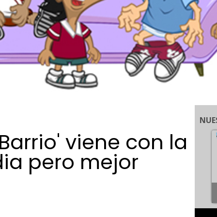
NUE
Barrio' viene con la
a pero mejor