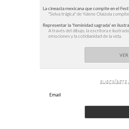
La cineasta mexicana que compite en el Fest
"Selva trágica" de Yulene Olaizola compite 
Representar la 'feminidad sagrada' en ilustr
A través del dibujo, la escritora e ilustra
emociones y la cotidianidad de la vida.
VER
SUSCRÍBETE