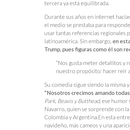
tercera ya está equilibrada.
Durante sus años en internet hací
el medio se prestaba para responde
usar tantas referencias regionales 
latinoamérica. Sin embargo,
en est
Trump, pues figuras como él son r
“Nos gusta meter detallitos y n
nuestro propósito: hacer reír a
Su comedia sigue siendo la misma y 
“Nosotros crecimos amando todas 
Park, Beavis y Butthead
, ese humor 
Navarro, quien se sorprende con l
Colombia y Argentina.En esta entreg
navideño, más cameos y una aparició