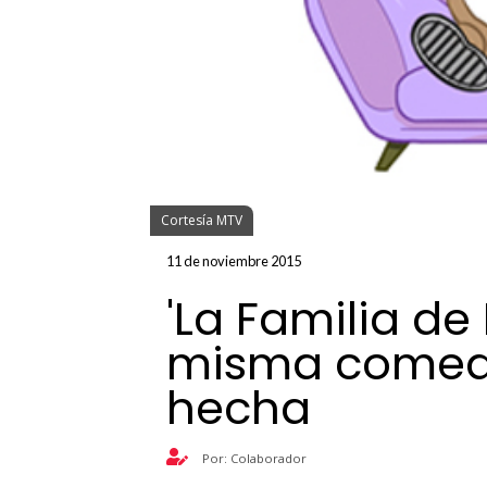
Cortesía MTV
11 de noviembre 2015
'La Familia de 
misma comedi
hecha
Por: Colaborador