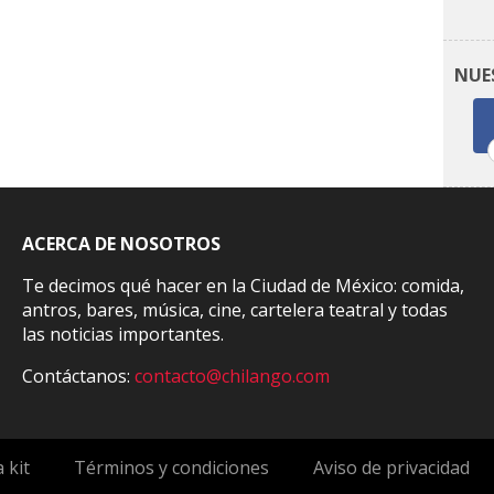
NUE
ACERCA DE NOSOTROS
Te decimos qué hacer en la Ciudad de México: comida,
antros, bares, música, cine, cartelera teatral y todas
las noticias importantes.
Contáctanos:
contacto@chilango.com
 kit
Términos y condiciones
Aviso de privacidad