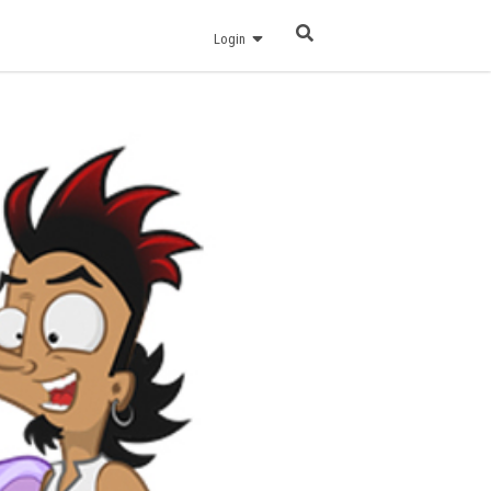
Login