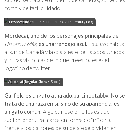
corto y de fácil cuidado.
Huesos/Ayudante de Santa (iStock/20th Century Fox)
Mordecai, uno de los personajes principales de
Un Show Más
, es unarrendajo azul.
Esta ave habita
al sur de Canadá y la costa este de Estados Unidos
y lo has visto más de lo que crees, pues es el
logotipo de twitter.
Mordecai (Regular Show / iStock)
Garfield es ungato atigrado,barcinootabby. No se
trata de una raza en sí, sino de su apariencia, es
un gato común.
Algo curioso en ellos es que
suelentener una marca en forma de “m” en la
frente y los patrones de su pelaje se dividen en