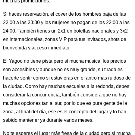
muchas promociones.
Si haces reservación, el cover de los hombres baja de las
22:00 a las 23:30 y las mujeres no pagan de las 22:00 a las
24:00. También tienes un 2x1 en botellas nacionales y 3x2
en internacionales, zonas VIP para tus invitados, shots de
bienvenida y acceso inmediato.
El Yagoo no tiene pista pero sí mucha música, los precios
son accesibles y aunque no es muy grande, su tirada es
hacerte sentir como si estuvieras en el antro más ruidoso de
la ciudad. Como hay muchas escuelas a la redonda, debes
considerar la concurrencia, también considera que no hay
muchas opciones tan al sur, por lo que es pura gente de la
zona, al final del día, ese es el concepto del lugar y lo han
sabido mantener ya durante varios meses.
No te esperes el lugar más fresa de la ciudad pero sí mucha