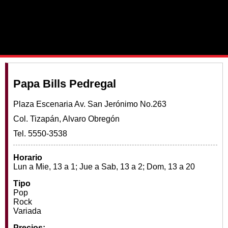
Papa Bills Pedregal
Plaza Escenaria Av. San Jerónimo No.263
Col. Tizapán, Alvaro Obregón
Tel. 5550-3538
Horario
Lun a Mie, 13 a 1; Jue a Sab, 13 a 2; Dom, 13 a 20
Tipo
Pop
Rock
Variada
Precios: