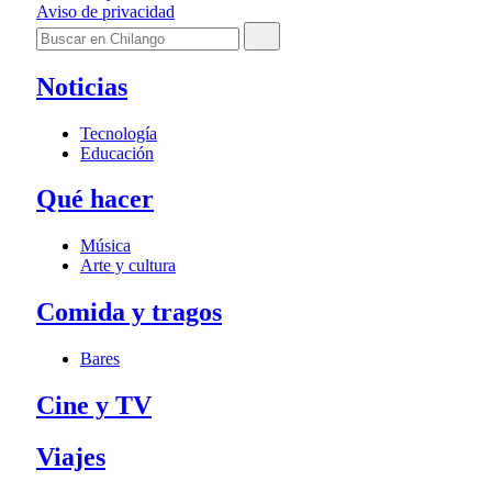
Aviso de privacidad
Noticias
Tecnología
Educación
Qué hacer
Música
Arte y cultura
Comida y tragos
Bares
Cine y TV
Viajes