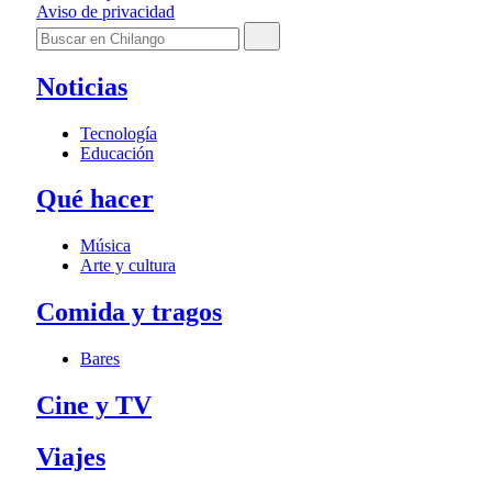
Aviso de privacidad
Noticias
Tecnología
Educación
Qué hacer
Música
Arte y cultura
Comida y tragos
Bares
Cine y TV
Viajes