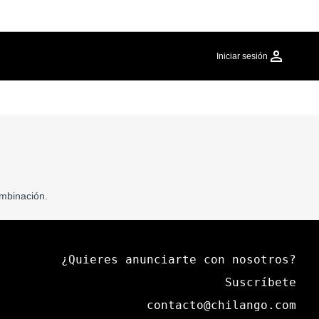
Iniciar sesión
mbinación.
¿Quieres anunciarte con nosotros?
Suscríbete
contacto@chilango.com