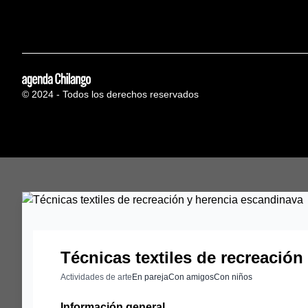
© 2024 - Todos los derechos reservados
Técnicas textiles de recreació
Actividades de arte
En pareja
Con amigos
Con niños
Información general