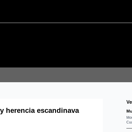
V
n y herencia escandinava
Mu
Mon
Cua