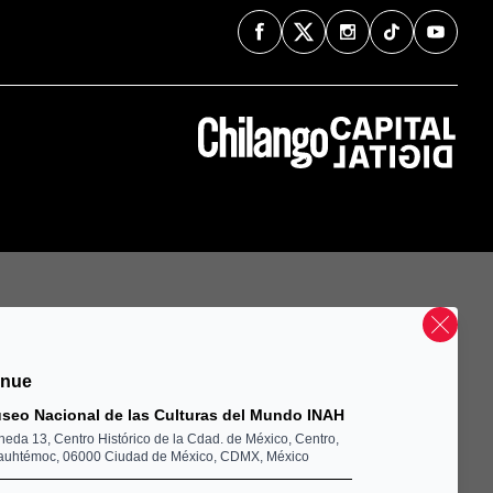
enue
seo Nacional de las Culturas del Mundo INAH
eda 13, Centro Histórico de la Cdad. de México, Centro,
uhtémoc, 06000 Ciudad de México, CDMX, México