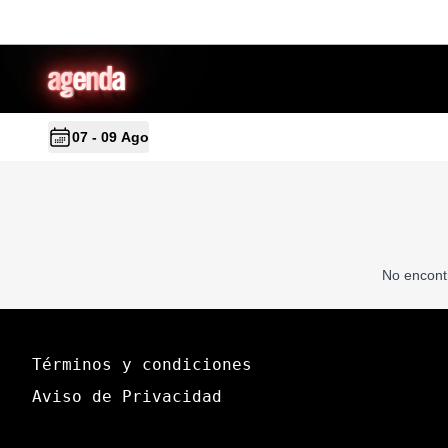
a
g
en
d
a
07 - 09 Ago
No encont
Términos y condiciones
Aviso de Privacidad