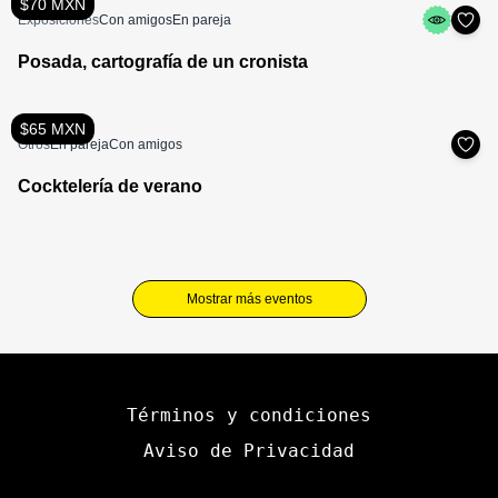
$70 MXN
Exposiciones
Con amigos
En pareja
Posada, cartografía de un cronista
$65 MXN
Otros
En pareja
Con amigos
Cocktelería de verano
Mostrar más eventos
Términos y condiciones
Aviso de Privacidad