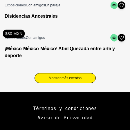
Exposiciones
Con amigos
En pareja
Disidencias Ancestrales
$60 MXN
Exposiciones
Con amigos
¡México-México-México! Abel Quezada entre arte y
deporte
Mostrar más eventos
Términos y condiciones
Aviso de Privacidad