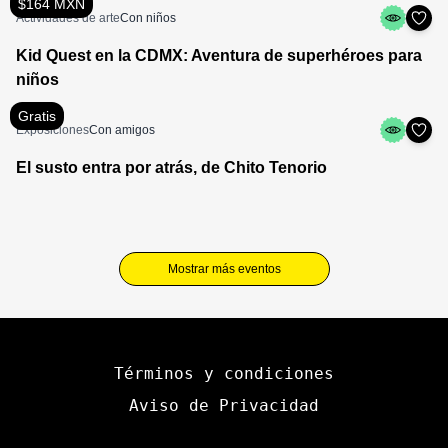
$164 MXN
Actividades de arte
Con niños
Kid Quest en la CDMX: Aventura de superhéroes para
niños
Gratis
Exposiciones
Con amigos
El susto entra por atrás, de Chito Tenorio
Mostrar más eventos
Términos y condiciones
Aviso de Privacidad